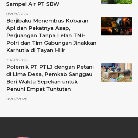
Sampel Air PT SBW
05/08/2026
Berjibaku Menembus Kobaran
Api dan Pekatnya Asap,
Perjuangan Tanpa Lelah TNI-
Polri dan Tim Gabungan Jinakkan
Karhutla di Tayan Hilir
30/07/2026
Polemik PT PTLJ dengan Petani
di Lima Desa, Pemkab Sanggau
Beri Waktu Sepekan untuk
Penuhi Empat Tuntutan
28/07/2026