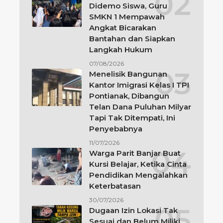
Didemo Siswa, Guru
SMKN 1 Mempawah
Angkat Bicarakan
Bantahan dan Siapkan
Langkah Hukum
07/08/2026
Menelisik Bangunan
Kantor Imigrasi Kelas I TPI
Pontianak, Dibangun
Telan Dana Puluhan Milyar
Tapi Tak Ditempati, Ini
Penyebabnya
11/07/2026
Warga Parit Banjar Buat
Kursi Belajar, Ketika Cinta
Pendidikan Mengalahkan
Keterbatasan
30/07/2026
Dugaan Izin Lokasi Tak
Sesuai dan Belum Miliki