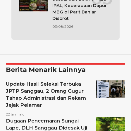
IPAL, Keberadaan Dapur
MBG di Parit Banjar
Disorot
03/08/2026
Berita Menarik Lainnya
Update Hasil Seleksi Terbuka
JPTP Sanggau, 2 Orang Gugur
Tahap Administrasi dan Rekam
Jejak Pelamar
22 jam lalu
Dugaan Pencemaran Sungai
Lape, DLH Sanggau Didesak Uji