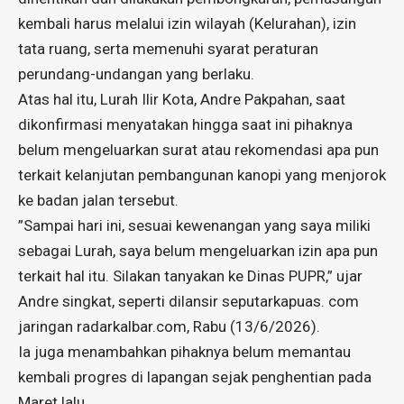
kembali harus melalui izin wilayah (Kelurahan), izin
tata ruang, serta memenuhi syarat peraturan
perundang-undangan yang berlaku.
Atas hal itu, ​Lurah Ilir Kota, Andre Pakpahan, saat
dikonfirmasi menyatakan hingga saat ini pihaknya
belum mengeluarkan surat atau rekomendasi apa pun
terkait kelanjutan pembangunan kanopi yang menjorok
ke badan jalan tersebut.
​”Sampai hari ini, sesuai kewenangan yang saya miliki
sebagai Lurah, saya belum mengeluarkan izin apa pun
terkait hal itu. Silakan tanyakan ke Dinas PUPR,” ujar
Andre singkat, seperti dilansir seputarkapuas. com
jaringan radarkalbar.com, Rabu (13/6/2026).
Ia juga menambahkan pihaknya belum memantau
kembali progres di lapangan sejak penghentian pada
Maret lalu.