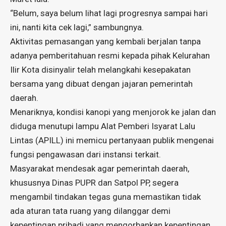
“Belum, saya belum lihat lagi progresnya sampai hari
ini, nanti kita cek lagi,” sambungnya.
​Aktivitas pemasangan yang kembali berjalan tanpa
adanya pemberitahuan resmi kepada pihak Kelurahan
Ilir Kota disinyalir telah melangkahi kesepakatan
bersama yang dibuat dengan jajaran pemerintah
daerah.
​Menariknya, kondisi kanopi yang menjorok ke jalan dan
diduga menutupi lampu Alat Pemberi Isyarat Lalu
Lintas (APILL) ini memicu pertanyaan publik mengenai
fungsi pengawasan dari instansi terkait.
Masyarakat mendesak agar pemerintah daerah,
khususnya Dinas PUPR dan Satpol PP, segera
mengambil tindakan tegas guna memastikan tidak
ada aturan tata ruang yang dilanggar demi
kepentingan pribadi yang mengorbankan kepentingan