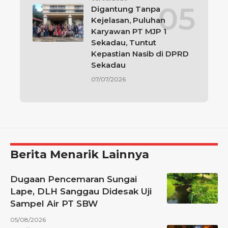
Digantung Tanpa
Kejelasan, Puluhan
Karyawan PT MJP 1
Sekadau, Tuntut
Kepastian Nasib di DPRD
Sekadau
07/07/2026
Berita Menarik Lainnya
Dugaan Pencemaran Sungai
Lape, DLH Sanggau Didesak Uji
Sampel Air PT SBW
05/08/2026