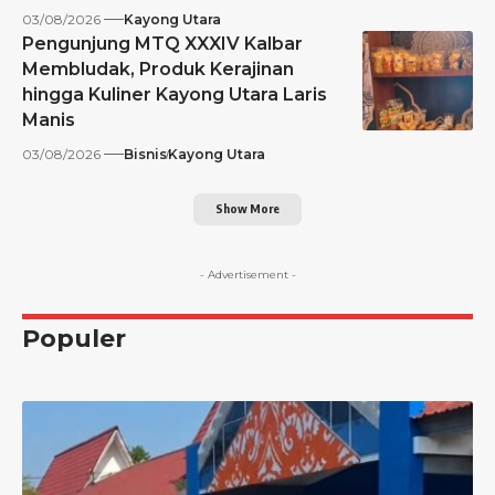
03/08/2026
Kayong Utara
Pengunjung MTQ XXXIV Kalbar
Membludak, Produk Kerajinan
hingga Kuliner Kayong Utara Laris
Manis
03/08/2026
Bisnis
Kayong Utara
Show More
- Advertisement -
Populer