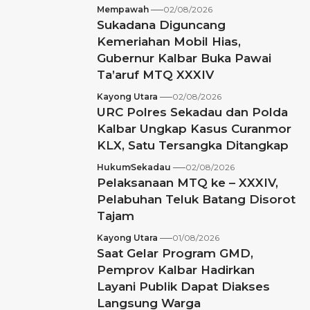
Mempawah
02/08/2026
Sukadana Diguncang
Kemeriahan Mobil Hias,
Gubernur Kalbar Buka Pawai
Ta’aruf MTQ XXXIV
Kayong Utara
02/08/2026
URC Polres Sekadau dan Polda
Kalbar Ungkap Kasus Curanmor
KLX, Satu Tersangka Ditangkap
Hukum
Sekadau
02/08/2026
Pelaksanaan MTQ ke – XXXIV,
Pelabuhan Teluk Batang Disorot
Tajam
Kayong Utara
01/08/2026
Saat Gelar Program GMD,
Pemprov Kalbar Hadirkan
Layani Publik Dapat Diakses
Langsung Warga