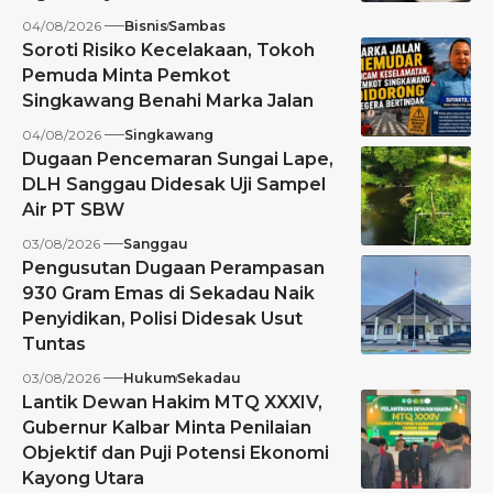
04/08/2026
Bisnis
Sambas
Soroti Risiko Kecelakaan, Tokoh
Pemuda Minta Pemkot
Singkawang Benahi Marka Jalan
04/08/2026
Singkawang
Dugaan Pencemaran Sungai Lape,
DLH Sanggau Didesak Uji Sampel
Air PT SBW
03/08/2026
Sanggau
Pengusutan Dugaan Perampasan
930 Gram Emas di Sekadau Naik
Penyidikan, Polisi Didesak Usut
Tuntas
03/08/2026
Hukum
Sekadau
Lantik Dewan Hakim MTQ XXXIV,
Gubernur Kalbar Minta Penilaian
Objektif dan Puji Potensi Ekonomi
Kayong Utara