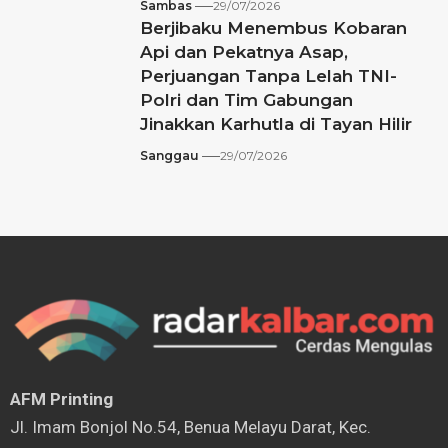
Sambas
29/07/2026
Berjibaku Menembus Kobaran
Api dan Pekatnya Asap,
Perjuangan Tanpa Lelah TNI-
Polri dan Tim Gabungan
Jinakkan Karhutla di Tayan Hilir
Sanggau
29/07/2026
AFM Printing
⁠Jl. Imam Bonjol No.54, Benua Melayu Darat, Kec.