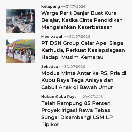
Ketapang
31/07/2026
Warga Parit Banjar Buat Kursi
Belajar, Ketika Cinta Pendidikan
Mengalahkan Keterbatasan
Mempawah
30/07/2026
PT DSN Group Gelar Apel Siaga
Karhutla, Perkuat Kesiapsiagaan
Hadapi Musim Kemarau
Sekadau
30/07/2026
Modus Minta Antar ke RS, Pria di
Kubu Raya Tega Aniaya dan
Cabuli Anak di Bawah Umur
Hukum
Kubu Raya
29/07/2026
Telah Rampung 85 Persen,
Proyek Irigasi Rawa Tebas
Sungai Disambangi LSM LP
Tipikor