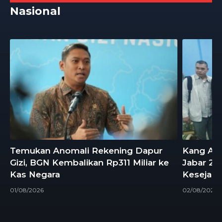
Nasional
Temukan Anomali Rekening Dapur
Kang And
Gizi, BGN Kembalikan Rp311 Miliar ke
Jabar 20
Kas Negara
Kesejaht
01/08/2026
02/08/2026