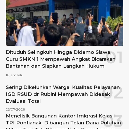
Dituduh Selingkuh Hingga Didemo Siswa,
Guru SMKN 1 Mempawah Angkat Bicarakan
Bantahan dan Siapkan Langkah Hukum
16 jam lalu
Sering Dikeluhkan Warga, Kualitas Pelayanan
IGD RSUD dr Rubini Mempawah Didesak
Evaluasi Total
25/07/2026
Menelisik Bangunan Kantor Imigrasi Kelas I
TPI Pontianak, Dibangun Telan Dana Puluhan