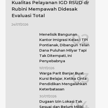
Kualitas Pelayanan IGD RSUD dr
Rubini Mempawah Didesak
Evaluasi Total
24/07/2026
Menelisik Bangunan
Kantor Imigrasi Kelas I TPI
Pontianak, Dibangun Telan
Dana Puluhan Milyar Tapi
Tak Ditempati, Ini
Penyebabnya
11/07/2026
Warga Parit Banjar Buat
Kursi Belajar, Ketika Cinta
Pendidikan Mengalahkan
Keterbatasan
30/07/2026
Dugaan Izin Lokasi Tak
Sesuai dan Belum Miliki