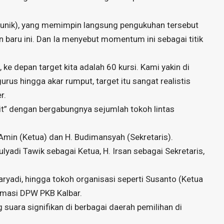
Nunik), yang memimpin langsung pengukuhan tersebut
baru ini. Dan Ia menyebut momentum ini sebagai titik
f, ke depan target kita adalah 60 kursi. Kami yakin di
rus hingga akar rumput, target itu sangat realistis
r.
plit” dengan bergabungnya sejumlah tokoh lintas
 Amin (Ketua) dan H. Budimansyah (Sekretaris).
yadi Tawik sebagai Ketua, H. Irsan sebagai Sekretaris,
aryadi, hingga tokoh organisasi seperti Susanto (Ketua
rmasi DPW PKB Kalbar.
suara signifikan di berbagai daerah pemilihan di