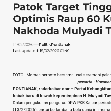
Patok Target Ting
Optimis Raup 60 K
Nakhoda Mulyadi 
14/02/2026
Politik
Pontianak
Last updated: 15/02/2026 01:40
FOTO : Momen berpoto bersama usai seremoni pelan
pewarta : Hoesnan 
PONTIANAK, radarkalbar.com– Partai Kebangkitan
babak baru di bawah kepemimpinan H. Mulyadi Taw
Dalam pengukuhan pengurus DPW PKB Kalbar periode
(13/2/2026), partai berlambang bola dunia ini memato