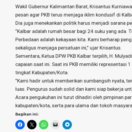
​Wakil Gubernur Kalimantan Barat, Krisantus Kurniawa
pesan agar PKB terus menjaga iklim kondusif di Kalba
Dia juga menekankan politik harus menjadi sarana p
​”Kalbar adalah rumah besar bagi 24 suku yang ada. 
Perbedaan adalah kekayaan kita. Kami berharap peng
sekaligus menjaga persatuan ini,” ujar Krisantus.
​Sementara, Ketua DPW PKB Kalbar terpilih, H. Muly
capaian saat ini. Saat ini PKB memiliki representasi 1 
tingkat Kabupaten/Kota.
​”Kami hadir untuk memberikan sumbangsih nyata, te
luas. Pengurus sudah solid dan kami siap bekerja un
​Acara pengukuhan ini turut dihadiri oleh pimpinan par
kabupaten/kota, serta para ulama dan tokoh masyara
Bagikan ini: