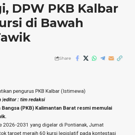
gi, DPW PKB Kalbar
ursi di Bawah
Tawik
Share
tikan pengurus PKB Kalbar (Istimewa)
|editor : tim redaksi
 Bangsa (PKB) Kalimantan Barat resmi memulai
ik.
 2026-2031 yang digelar di Pontianak, Jumat
k target meraih 60 kursi legislatif pada kontestasi