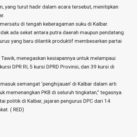
n, yang turut hadir dalam acara tersebut, menitipkan
r.
emersatu di tengah keberagaman suku di Kalbar.
Tidak ada sekat antara putra daerah maupun pendatang.
urus yang baru dilantik produktif membesarkan partai
adi Tawik, menegaskan kesiapannya untuk melampaui
kursi DPR RI, 5 kursi DPRD Provinsi, dan 39 kursi di
rmasuk semangat ‘penghijauan’ di Kalbar dalam arti
tuk memenangkan PKB di seluruh tingkatan,” tegasnya.
tai politik di Kalbar, jajaran pengurus DPC dari 14
kat. ( RED)