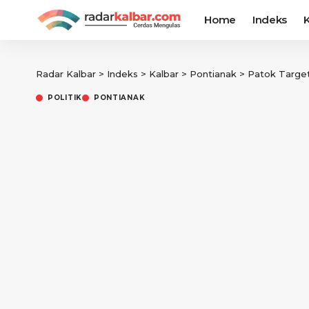
Home
Indeks
K
Radar Kalbar
>
Indeks
>
Kalbar
>
Pontianak
>
Patok Target Tin
POLITIK
PONTIANAK