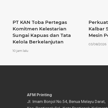
PT KAN Toba Pertegas
Perkuat
Komitmen Kelestarian
Kalbar 
Sungai Kapuas dan Tata
Mesin 
Kelola Berkelanjutan
03/08/2026
10 jam lalu
AFM Printing
⁠Jl. Imam Bonjol No.54, Benua Melayu Darat,