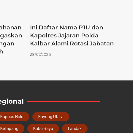
Tahanan
Ini Daftar Nama PJU dan
Tegaskan
Kapolres Jajaran Polda
ngan
Kalbar Alami Rotasi Jabatan
h
28/07/2026
egional
Kapuas Hulu
Kayong Utara
Ketapang
Kubu Raya
Landak