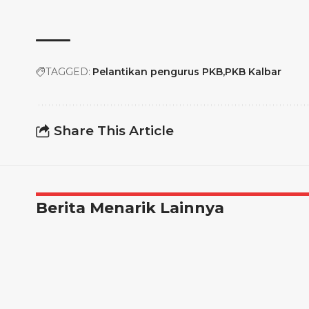
TAGGED:
Pelantikan pengurus PKB
PKB Kalbar
Share This Article
Berita Menarik Lainnya