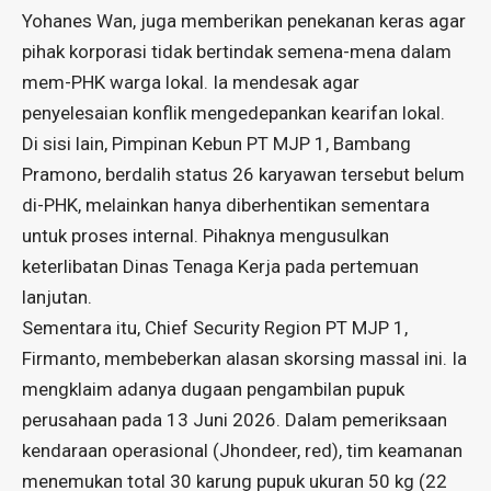
Yohanes Wan, juga memberikan penekanan keras agar
pihak korporasi tidak bertindak semena-mena dalam
mem-PHK warga lokal. Ia mendesak agar
penyelesaian konflik mengedepankan kearifan lokal.
Di sisi lain, Pimpinan Kebun PT MJP 1, Bambang
Pramono, berdalih status 26 karyawan tersebut belum
di-PHK, melainkan hanya diberhentikan sementara
untuk proses internal. Pihaknya mengusulkan
keterlibatan Dinas Tenaga Kerja pada pertemuan
lanjutan.
Sementara itu, Chief Security Region PT MJP 1,
Firmanto, membeberkan alasan skorsing massal ini. Ia
mengklaim adanya dugaan pengambilan pupuk
perusahaan pada 13 Juni 2026. Dalam pemeriksaan
kendaraan operasional (Jhondeer, red), tim keamanan
menemukan total 30 karung pupuk ukuran 50 kg (22