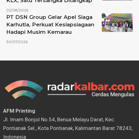
KLX, Satu Tersangka Ditangkap
02/08/2026
PT DSN Group Gelar Apel Siaga
Karhutla, Perkuat Kesiapsiagaan
Hadapi Musim Kemarau
30/07/2026
AFM Printing
⁠Jl. Imam Bonjol No.54, Benua Melayu Darat, Kec.
Pontianak Sel., Kota Pontianak, Kalimantan Barat 78243,
Indonesia