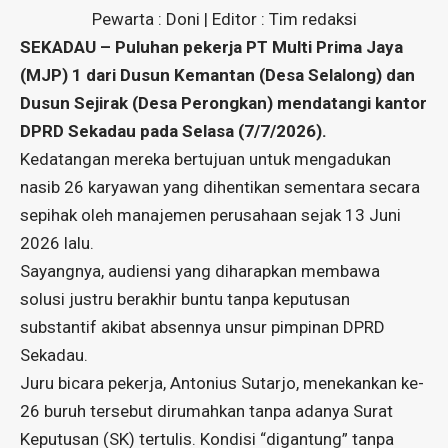
Pewarta : Doni | Editor : Tim redaksi
​SEKADAU – Puluhan pekerja PT Multi Prima Jaya
(MJP) 1 dari Dusun Kemantan (Desa Selalong) dan
Dusun Sejirak (Desa Perongkan) mendatangi kantor
DPRD Sekadau pada Selasa (7/7/2026).
Kedatangan mereka bertujuan untuk mengadukan
nasib 26 karyawan yang dihentikan sementara secara
sepihak oleh manajemen perusahaan sejak 13 Juni
2026 lalu.
​Sayangnya, audiensi yang diharapkan membawa
solusi justru berakhir buntu tanpa keputusan
substantif akibat absennya unsur pimpinan DPRD
Sekadau.
Juru bicara pekerja, Antonius Sutarjo, menekankan ke-
26 buruh tersebut dirumahkan tanpa adanya Surat
Keputusan (SK) tertulis. Kondisi “digantung” tanpa