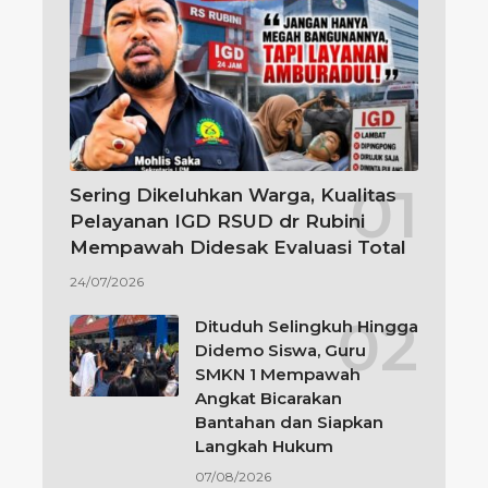
Sering Dikeluhkan Warga, Kualitas
Pelayanan IGD RSUD dr Rubini
Mempawah Didesak Evaluasi Total
24/07/2026
Dituduh Selingkuh Hingga
Didemo Siswa, Guru
SMKN 1 Mempawah
Angkat Bicarakan
Bantahan dan Siapkan
Langkah Hukum
07/08/2026