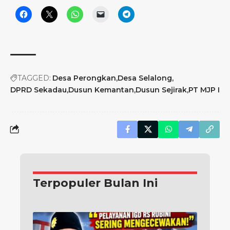
TAGGED:
Desa Perongkan
Desa Selalong
DPRD Sekadau
Dusun Kemantan
Dusun Sejirak
PT MJP I
Terpopuler Bulan Ini