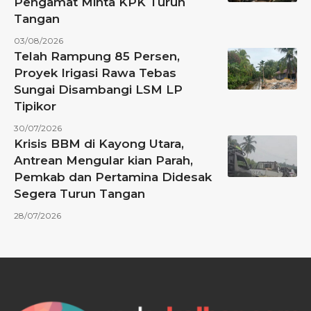
Pengamat Minta KPK Turun
Tangan
03/08/2026
Telah Rampung 85 Persen,
Proyek Irigasi Rawa Tebas
Sungai Disambangi LSM LP
Tipikor
30/07/2026
Krisis BBM di Kayong Utara,
Antrean Mengular kian Parah,
Pemkab dan Pertamina Didesak
Segera Turun Tangan
28/07/2026