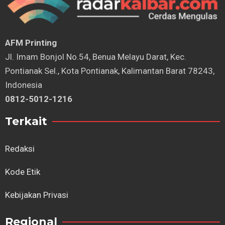
AFM Printing
⁠Jl. Imam Bonjol No.54, Benua Melayu Darat, Kec.
Pontianak Sel., Kota Pontianak, Kalimantan Barat 78243,
Indonesia
0812-5012-1216
Terkait
Redaksi
Kode Etik
Kebijakan Privasi
Regional