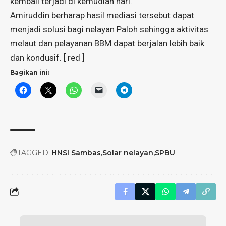
kembali terjadi di kemudian hari.
Amiruddin berharap hasil mediasi tersebut dapat
menjadi solusi bagi nelayan Paloh sehingga aktivitas
melaut dan pelayanan BBM dapat berjalan lebih baik
dan kondusif. [ red ]
Bagikan ini:
TAGGED:
HNSI Sambas
Solar nelayan
SPBU