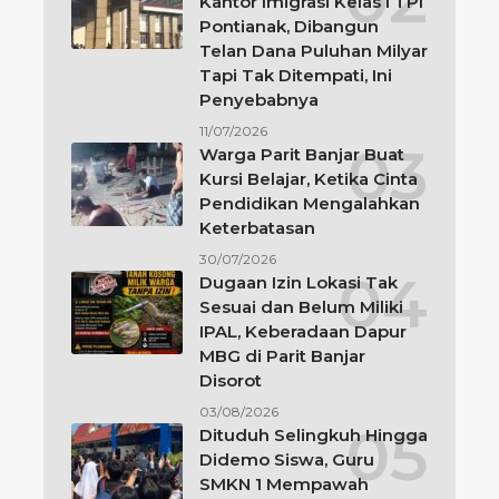
Kantor Imigrasi Kelas I TPI
Pontianak, Dibangun
Telan Dana Puluhan Milyar
Tapi Tak Ditempati, Ini
Penyebabnya
11/07/2026
Warga Parit Banjar Buat
Kursi Belajar, Ketika Cinta
Pendidikan Mengalahkan
Keterbatasan
30/07/2026
Dugaan Izin Lokasi Tak
Sesuai dan Belum Miliki
IPAL, Keberadaan Dapur
MBG di Parit Banjar
Disorot
03/08/2026
Dituduh Selingkuh Hingga
Didemo Siswa, Guru
SMKN 1 Mempawah