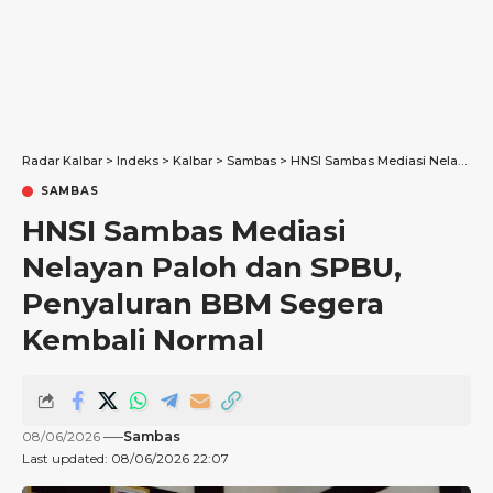
Radar Kalbar
>
Indeks
>
Kalbar
>
Sambas
>
HNSI Sambas Mediasi Nelayan Paloh dan SPBU, Penyaluran BBM Segera Kembali Normal
SAMBAS
HNSI Sambas Mediasi
Nelayan Paloh dan SPBU,
Penyaluran BBM Segera
Kembali Normal
08/06/2026
Sambas
Last updated: 08/06/2026 22:07