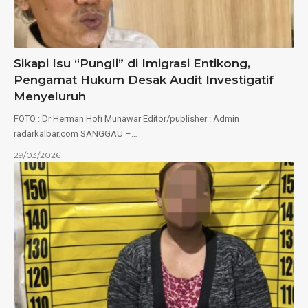
Sikapi Isu “Pungli” di Imigrasi Entikong,
Pengamat Hukum Desak Audit Investigatif
Menyeluruh
FOTO : Dr Herman Hofi Munawar Editor/publisher : Admin
radarkalbar.com SANGGAU –…
29/03/2026