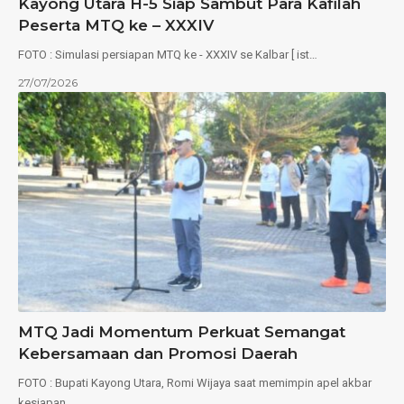
Kayong Utara H-5 Siap Sambut Para Kafilah
Peserta MTQ ke – XXXIV
FOTO : Simulasi persiapan MTQ ke - XXXIV se Kalbar [ ist…
27/07/2026
MTQ Jadi Momentum Perkuat Semangat
Kebersamaan dan Promosi Daerah
FOTO : Bupati Kayong Utara, Romi Wijaya saat memimpin apel akbar
kesiapan…