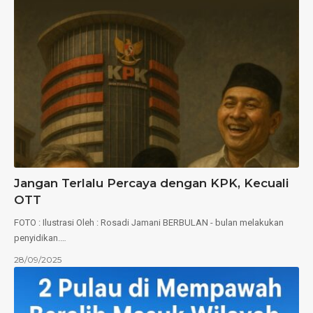
Jangan Terlalu Percaya dengan KPK, Kecuali
OTT
FOTO : Ilustrasi Oleh : Rosadi Jamani BERBULAN - bulan melakukan
penyidikan.…
28/09/2025