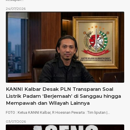
24/07/2026
KANNI Kalbar Desak PLN Transparan Soal
Listrik Padam ‘Berjemaah’ di Sanggau hingga
Mempawah dan Wilayah Lainnya
FOTO : Ketua KANNI Kalbar, R Hoesnan Pewarta : Tim liputan |…
03/07/2026