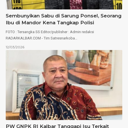
Sembunyikan Sabu di Sarung Ponsel, Seorang
Ibu di Mandor Kena Tangkap Polisi
FOTO : Tersangka SS Editor/publisher : Admin redaksi
RADARKALBAR.COM - Tim Satresnarkoba…
12/03/2026
PW GNPK RI Kalbar Tanggapi Isu Terkait