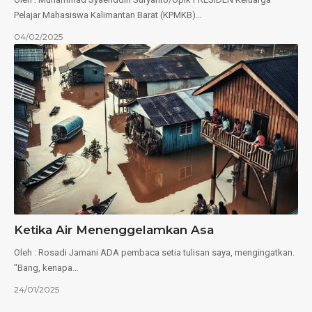
Pelajar Mahasiswa Kalimantan Barat (KPMKB)…
04/02/2025
Ketika Air Menenggelamkan Asa
Oleh : Rosadi Jamani ADA pembaca setia tulisan saya, mengingatkan.
"Bang, kenapa…
24/01/2025