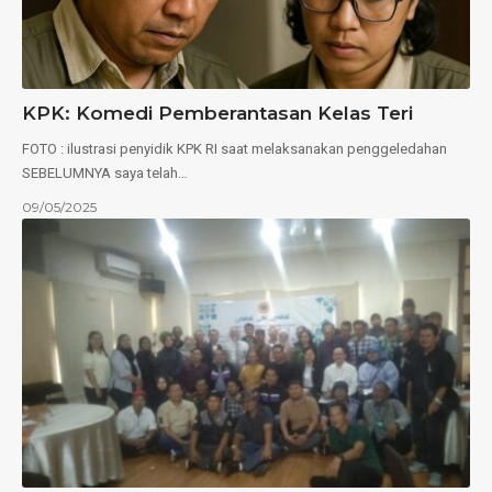
KPK: Komedi Pemberantasan Kelas Teri
FOTO : ilustrasi penyidik KPK RI saat melaksanakan penggeledahan
SEBELUMNYA saya telah…
09/05/2025