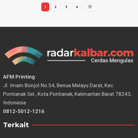
1
2
3
4
AFM Printing
⁠Jl. Imam Bonjol No.54, Benua Melayu Darat, Kec.
Pontianak Sel., Kota Pontianak, Kalimantan Barat 78243,
Indonesia
0812-5012-1216
Terkait