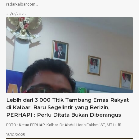
radarkalbar.com…
26/12/2025
Lebih dari 3 000 Titik Tambang Emas Rakyat
di Kalbar, Baru Segelintir yang Berizin,
PERHAPI : Perlu Ditata Bukan Diberangus
FOTO : Ketua PERHAPI Kalbar, Dr Abdul Haris Fakhmi ST, MT Luffi…
15/10/2025