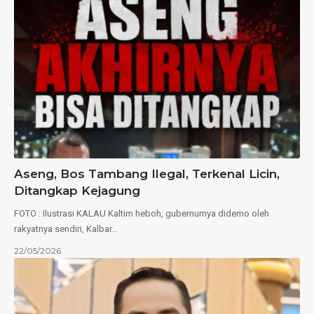
Aseng, Bos Tambang Ilegal, Terkenal Licin,
Ditangkap Kejagung
FOTO : Ilustrasi KALAU Kaltim heboh, gubernurnya didemo oleh
rakyatnya sendiri, Kalbar…
22/05/2026