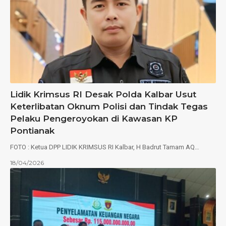
Lidik Krimsus RI Desak Polda Kalbar Usut
Keterlibatan Oknum Polisi dan Tindak Tegas
Pelaku Pengeroyokan di Kawasan KP
Pontianak
FOTO : Ketua DPP LIDIK KRIMSUS RI Kalbar, H Badrut Tamam AQ…
18/04/2026