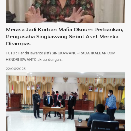
Merasa Jadi Korban Mafia Oknum Perbankan,
Pengusaha Singkawang Sebut Aset Mereka
Dirampas
FOTO : Hendri Iswanto (Ist) SINGKAWANG - RADARKALBAR.COM
HENDRI ISWANTO akrab dengan…
22/06/2023