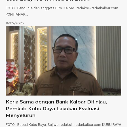
FOTO : Pengurus dan anggota BPM Kalbar . redaksi - radarkalbar.com
PONTIANAK…
16/07/2025
Kerja Sama dengan Bank Kalbar Ditinjau,
Pemkab Kubu Raya Lakukan Evaluasi
Menyeluruh
FOTO : Bupati Kubu Raya, Sujiwo redaksi - radarkalbar.com KUBU RAYA