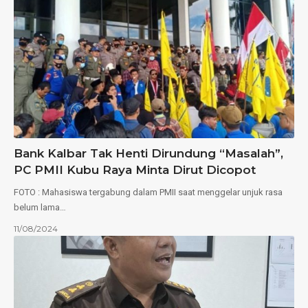
Bank Kalbar Tak Henti Dirundung “Masalah”,
PC PMII Kubu Raya Minta Dirut Dicopot
FOTO : Mahasiswa tergabung dalam PMII saat menggelar unjuk rasa
belum lama…
11/08/2024