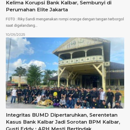
Kelima Korupsi Bank Kalbar, Sembunyi di
Perumahan Elite Jakarta
FOTO : Riky Sandi mengenakan rompi orange dengan tangan terborgol
saat digelandang…
10/09/2025
Integritas BUMD Dipertaruhkan, Serentetan
Kasus Bank Kalbar Jadi Sorotan BPM Kalbar,
Gusti Eddy : APH Mesti Bertindak