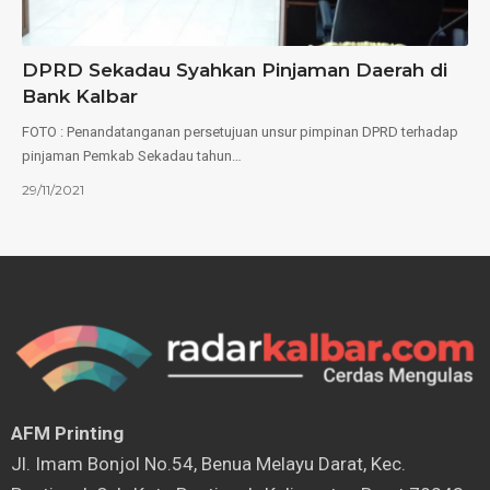
DPRD Sekadau Syahkan Pinjaman Daerah di
Bank Kalbar
FOTO : Penandatanganan persetujuan unsur pimpinan DPRD terhadap
pinjaman Pemkab Sekadau tahun…
29/11/2021
AFM Printing
⁠Jl. Imam Bonjol No.54, Benua Melayu Darat, Kec.