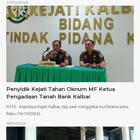
07/04/2025
Penyidik Kejati Tahan Oknum MF Ketua
Pengadaan Tanah Bank Kalbar
FOTO : Aspidsus Kejati Kalbar, Siju saat menggekar konferensi pers,
Rabu (16/10/2024)…
16/10/2024