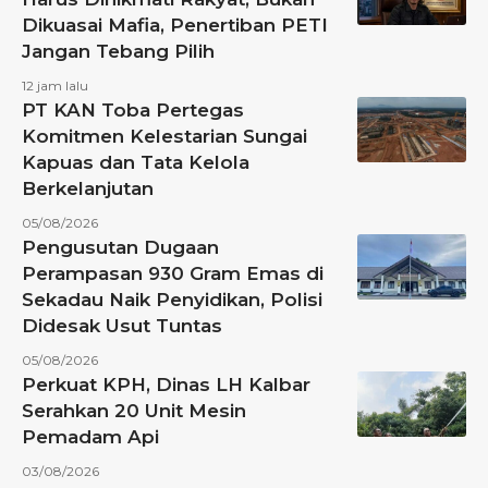
Dikuasai Mafia, Penertiban PETI
Jangan Tebang Pilih
12 jam lalu
PT KAN Toba Pertegas
Komitmen Kelestarian Sungai
Kapuas dan Tata Kelola
Berkelanjutan
05/08/2026
Pengusutan Dugaan
Perampasan 930 Gram Emas di
Sekadau Naik Penyidikan, Polisi
Didesak Usut Tuntas
05/08/2026
Perkuat KPH, Dinas LH Kalbar
Serahkan 20 Unit Mesin
Pemadam Api
03/08/2026