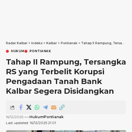
Radar Kalbar
>
Indeks
>
Kalbar
>
Pontianak
>
Tahap II Rampung, Tersangka RS yang Terbelit Korupsi Pengadaan Tanah Bank Kalbar Segera Disidangkan
HUKUM
PONTIANAK
Tahap II Rampung, Tersangka
RS yang Terbelit Korupsi
Pengadaan Tanah Bank
Kalbar Segera Disidangkan
16/12/2025
Hukum
Pontianak
Last updated: 16/12/2025 21:01