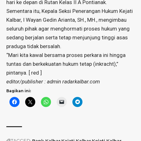
hari ke depan di Rutan Kelas II A Pontianak.
Sementara itu, Kepala Seksi Penerangan Hukum Kejati
Kalbar, I Wayan Gedin Arianta, SH., MH., mengimbau
seluruh pihak agar menghormati proses hukum yang
sedang berjalan serta tetap menjunjung tinggi asas
praduga tidak bersalah.
“Mari kita kawal bersama proses perkara ini hingga
tuntas dan berkekuatan hukum tetap (inkracht),”
pintanya. [ red ]
editor/publisher : admin radarkalbar.com
Bagikan ini:
TAGGED:
Bank Kalbar
Kajati Kalbar
Kejati Kalbar