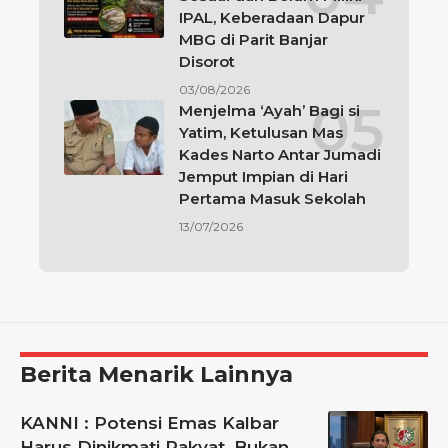
IPAL, Keberadaan Dapur
MBG di Parit Banjar
Disorot
03/08/2026
Menjelma ‘Ayah’ Bagi si
Yatim, Ketulusan Mas
Kades Narto Antar Jumadi
Jemput Impian di Hari
Pertama Masuk Sekolah
13/07/2026
Berita Menarik Lainnya
KANNI : Potensi Emas Kalbar
Harus Dinikmati Rakyat, Bukan