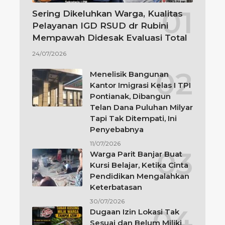
Sering Dikeluhkan Warga, Kualitas
Pelayanan IGD RSUD dr Rubini
Mempawah Didesak Evaluasi Total
24/07/2026
Menelisik Bangunan
Kantor Imigrasi Kelas I TPI
Pontianak, Dibangun
Telan Dana Puluhan Milyar
Tapi Tak Ditempati, Ini
Penyebabnya
11/07/2026
Warga Parit Banjar Buat
Kursi Belajar, Ketika Cinta
Pendidikan Mengalahkan
Keterbatasan
30/07/2026
Dugaan Izin Lokasi Tak
Sesuai dan Belum Miliki