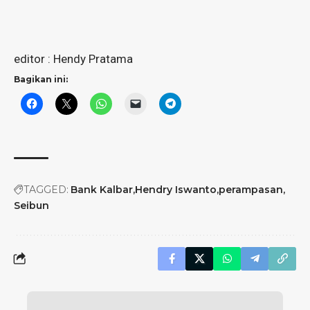
editor : Hendy Pratama
Bagikan ini:
TAGGED:
Bank Kalbar
Hendry Iswanto
perampasan
Seibun