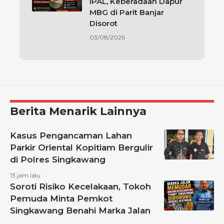
IPAL, Keberadaan Dapur
MBG di Parit Banjar
Disorot
03/08/2026
Berita Menarik Lainnya
Kasus Pengancaman Lahan
Parkir Oriental Kopitiam Bergulir
di Polres Singkawang
13 jam lalu
Soroti Risiko Kecelakaan, Tokoh
Pemuda Minta Pemkot
Singkawang Benahi Marka Jalan