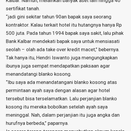
Kalbar. Namun, melainkan banyak aset lain hingga 40
sertifikat tanah.
“jadi gini sekitar tahun 90an bapak saya seorang
kontraktor. Kalau terkait hotel itu hutangnya hanya Rp
500 juta. Pada tahun 1994 bapak saya sakit, lalu pihak
Bank Kalbar mendekati bapak saya untuk mensiasati
seolah – olah ada take over kredit macet,” bebernya.
Tak hanya itu, Hendri Iswanto juga mengungkapkan
ibunya juga sempat mendapatkan paksaan agar
menandatangi blanko kosong.
“Ibu saya ada menandatangani blanko kosong atas
permintaan ayah saya dengan alasan agar hotel
tersebut bisa terselamatkan. Lalu perjanjian blanko
kosong itu mereka bobolkan setelah ayah saya
meninggal. Nah, dalam perjanjian itu juga angka dan
hurufnya berbeda,” paparnya.