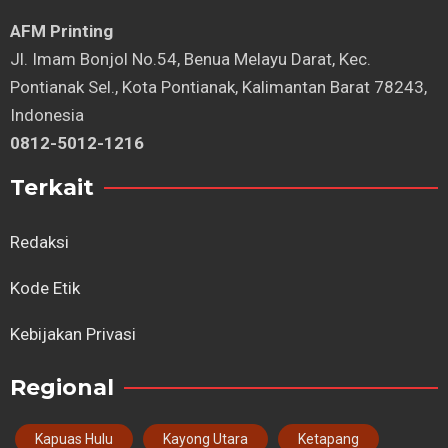
AFM Printing
⁠Jl. Imam Bonjol No.54, Benua Melayu Darat, Kec.
Pontianak Sel., Kota Pontianak, Kalimantan Barat 78243,
Indonesia
0812-5012-1216
Terkait
Redaksi
Kode Etik
Kebijakan Privasi
Regional
Kapuas Hulu
Kayong Utara
Ketapang