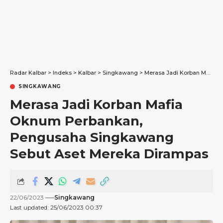
Radar Kalbar
>
Indeks
>
Kalbar
>
Singkawang
>
Merasa Jadi Korban Mafia Oknum Perbankan, Pengusaha Singkawang Sebut Aset Mereka Dirampas
SINGKAWANG
Merasa Jadi Korban Mafia
Oknum Perbankan,
Pengusaha Singkawang
Sebut Aset Mereka Dirampas
22/06/2023
Singkawang
Last updated: 25/06/2023 00:37