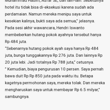
Muhammad Hasim, Asfar SE, dan lain-lain. Sebetulnya
hotel itu tidak bisa di-eksekusi karena sudah ada
perdamaian. Namun mereka menipu saya untuk
kesekian kalinya, bukti saya ada semua,” jelasnya.
Pada sesi akhir wawancara, Hendri Iswanto
membeberkan hutang pokok ayahnya tersebut hanya
Rp 484 juta.
“Sebenarnya hutang pokok ayah saya hanya Rp 484
juta, bunga tunggakannya Rp 276 juta. Dan lainnya Rp
20 juta lebi. Jadi totalnya Rp 788 juta,” cetusnya.
” Kemudian, biaya pengurusan 10 persen. Saya pernah
bawa duit Rp Rp 850 juta pada waktu itu. Betapa
kagetnya permohonan saya, mereka tolak. Dan mereka
mengharuskan saya untuk membayar Rp 6.5 milyar,”
sambungnya.