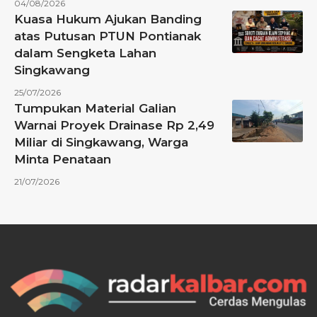
04/08/2026
Kuasa Hukum Ajukan Banding
atas Putusan PTUN Pontianak
dalam Sengketa Lahan
Singkawang
25/07/2026
Tumpukan Material Galian
Warnai Proyek Drainase Rp 2,49
Miliar di Singkawang, Warga
Minta Penataan
21/07/2026