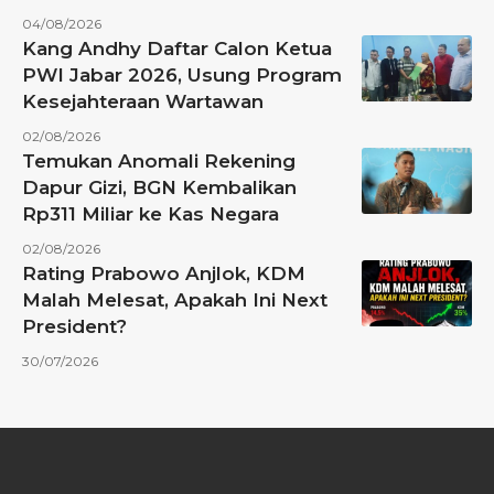
04/08/2026
Kang Andhy Daftar Calon Ketua
PWI Jabar 2026, Usung Program
Kesejahteraan Wartawan
02/08/2026
Temukan Anomali Rekening
Dapur Gizi, BGN Kembalikan
Rp311 Miliar ke Kas Negara
02/08/2026
Rating Prabowo Anjlok, KDM
Malah Melesat, Apakah Ini Next
President?
30/07/2026