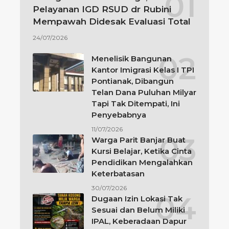
Pelayanan IGD RSUD dr Rubini
Mempawah Didesak Evaluasi Total
24/07/2026
Menelisik Bangunan
Kantor Imigrasi Kelas I TPI
Pontianak, Dibangun
Telan Dana Puluhan Milyar
Tapi Tak Ditempati, Ini
Penyebabnya
11/07/2026
Warga Parit Banjar Buat
Kursi Belajar, Ketika Cinta
Pendidikan Mengalahkan
Keterbatasan
30/07/2026
Dugaan Izin Lokasi Tak
Sesuai dan Belum Miliki
IPAL, Keberadaan Dapur