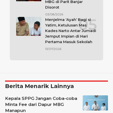
MBG di Parit Banjar
Disorot
03/08/2026
Menjelma ‘Ayah’ Bagi si
Yatim, Ketulusan Mas
Kades Narto Antar Jumadi
Jemput Impian di Hari
Pertama Masuk Sekolah
13/07/2026
Berita Menarik Lainnya
Kepala SPPG Jangan Coba-coba
Minta Fee dari Dapur MBG
Manapun