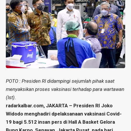
POTO : Presiden RI didampingi sejumlah pihak saat
menyaksikan proses vaksinasi terhadap para wartawan
(Ist).
radarkalbar.com, JAKARTA – Presiden RI Joko
Widodo menghadiri dpelaksanaan vaksinasi Covid-
19 bagi 5.512 insan pers di Hall A Basket Gelora
Bung Karno, Senayan, Jakarta Pusat, pada hari