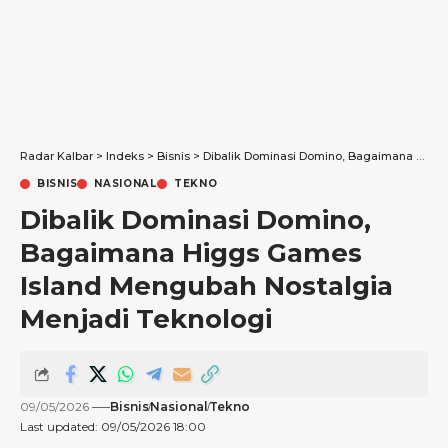
Radar Kalbar
>
Indeks
>
Bisnis
>
Dibalik Dominasi Domino, Bagaimana Higgs Games Island Mengubah Nostalgia Menjadi Teknologi
BISNIS
NASIONAL
TEKNO
Dibalik Dominasi Domino,
Bagaimana Higgs Games
Island Mengubah Nostalgia
Menjadi Teknologi
09/05/2026
Bisnis
Nasional
Tekno
Last updated: 09/05/2026 18:00