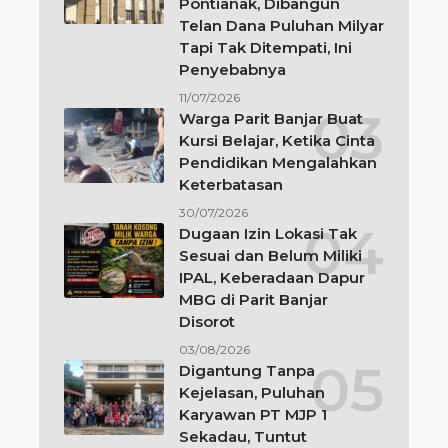
Pontianak, Dibangun
Telan Dana Puluhan Milyar
Tapi Tak Ditempati, Ini
Penyebabnya
11/07/2026
Warga Parit Banjar Buat
Kursi Belajar, Ketika Cinta
Pendidikan Mengalahkan
Keterbatasan
30/07/2026
Dugaan Izin Lokasi Tak
Sesuai dan Belum Miliki
IPAL, Keberadaan Dapur
MBG di Parit Banjar
Disorot
03/08/2026
Digantung Tanpa
Kejelasan, Puluhan
Karyawan PT MJP 1
Sekadau, Tuntut