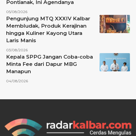
Pontianak, Ini Agendanya
05/08/2026
Pengunjung MTQ XXXIV Kalbar
Membludak, Produk Kerajinan
hingga Kuliner Kayong Utara
Laris Manis
03/08/2026
Kepala SPPG Jangan Coba-coba
Minta Fee dari Dapur MBG
Manapun
04/08/2026