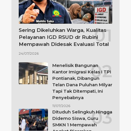
Sering Dikeluhkan Warga, Kualitas
Pelayanan IGD RSUD dr Rubini
Mempawah Didesak Evaluasi Total
24/07/2026
Menelisik Bangunan
Kantor Imigrasi Kelas I TPI
Pontianak, Dibangun
Telan Dana Puluhan Milyar
Tapi Tak Ditempati, Ini
Penyebabnya
11/07/2026
Dituduh Selingkuh Hingga
Didemo Siswa, Guru
SMKN 1 Mempawah