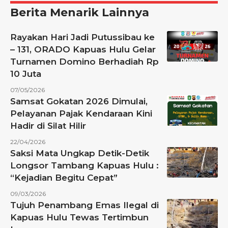
Berita Menarik Lainnya
Rayakan Hari Jadi Putussibau ke
– 131, ORADO Kapuas Hulu Gelar
Turnamen Domino Berhadiah Rp
10 Juta
07/05/2026
Samsat Gokatan 2026 Dimulai,
Pelayanan Pajak Kendaraan Kini
Hadir di Silat Hilir
22/04/2026
Saksi Mata Ungkap Detik-Detik
Longsor Tambang Kapuas Hulu :
“Kejadian Begitu Cepat”
09/03/2026
Tujuh Penambang Emas Ilegal di
Kapuas Hulu Tewas Tertimbun