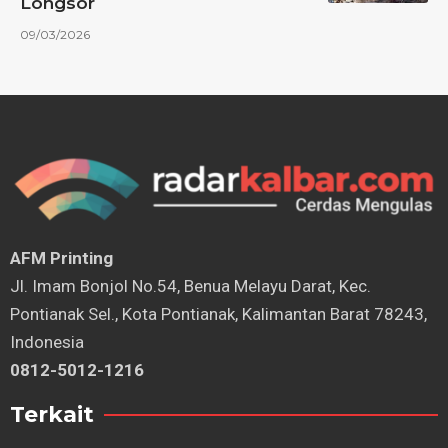
Longsor
09/03/2026
AFM Printing
⁠Jl. Imam Bonjol No.54, Benua Melayu Darat, Kec.
Pontianak Sel., Kota Pontianak, Kalimantan Barat 78243,
Indonesia
0812-5012-1216
Terkait