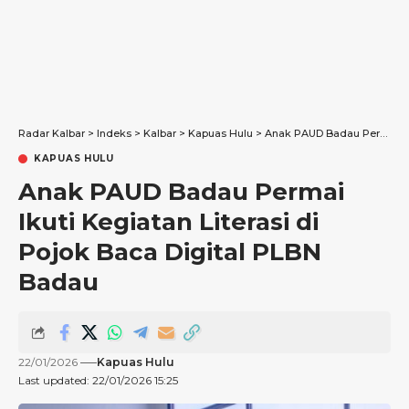
Radar Kalbar
>
Indeks
>
Kalbar
>
Kapuas Hulu
>
Anak PAUD Badau Permai Ikuti Kegiatan Literasi di Pojok Baca Digital PLBN Badau
KAPUAS HULU
Anak PAUD Badau Permai
Ikuti Kegiatan Literasi di
Pojok Baca Digital PLBN
Badau
22/01/2026
Kapuas Hulu
Last updated: 22/01/2026 15:25