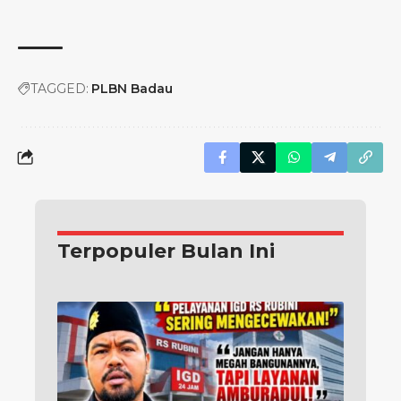
TAGGED:
PLBN Badau
Terpopuler Bulan Ini