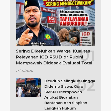
Sering Dikeluhkan Warga, Kualitas
Pelayanan IGD RSUD dr Rubini
Mempawah Didesak Evaluasi Total
24/07/2026
Dituduh Selingkuh Hingga
Didemo Siswa, Guru
SMKN 1 Mempawah
Angkat Bicarakan
Bantahan dan Siapkan
Langkah Hukum