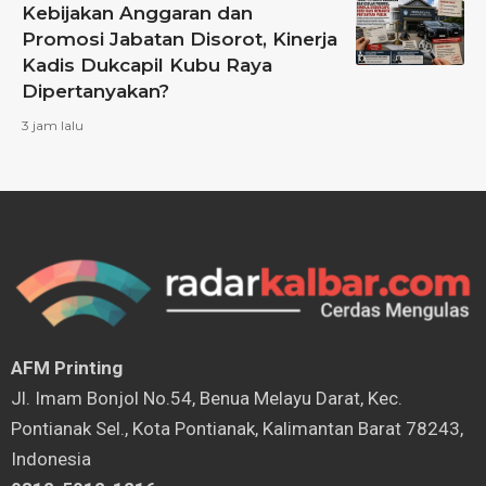
Kebijakan Anggaran dan
Promosi Jabatan Disorot, Kinerja
Kadis Dukcapil Kubu Raya
Dipertanyakan?
3 jam lalu
AFM Printing
⁠Jl. Imam Bonjol No.54, Benua Melayu Darat, Kec.
Pontianak Sel., Kota Pontianak, Kalimantan Barat 78243,
Indonesia