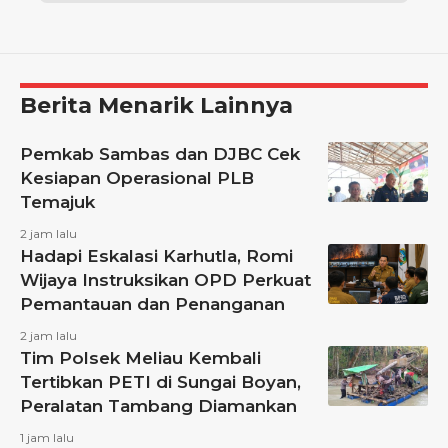
Berita Menarik Lainnya
Pemkab Sambas dan DJBC Cek
Kesiapan Operasional PLB
Temajuk
2 jam lalu
Hadapi Eskalasi Karhutla, Romi
Wijaya Instruksikan OPD Perkuat
Pemantauan dan Penanganan
2 jam lalu
Tim Polsek Meliau Kembali
Tertibkan PETI di Sungai Boyan,
Peralatan Tambang Diamankan
1 jam lalu