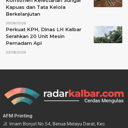
Komitmen Kelestarian Sungai
Kapuas dan Tata Kelola
Berkelanjutan
05/08/2026
Perkuat KPH, Dinas LH Kalbar
Serahkan 20 Unit Mesin
Pemadam Api
03/08/2026
AFM Printing
⁠Jl. Imam Bonjol No.54, Benua Melayu Darat, Kec.