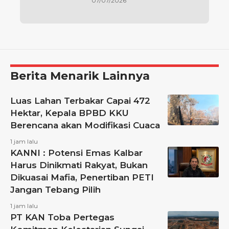
07/07/2026
Berita Menarik Lainnya
Luas Lahan Terbakar Capai 472
Hektar, Kepala BPBD KKU
Berencana akan Modifikasi Cuaca
1 jam lalu
KANNI : Potensi Emas Kalbar
Harus Dinikmati Rakyat, Bukan
Dikuasai Mafia, Penertiban PETI
Jangan Tebang Pilih
1 jam lalu
PT KAN Toba Pertegas