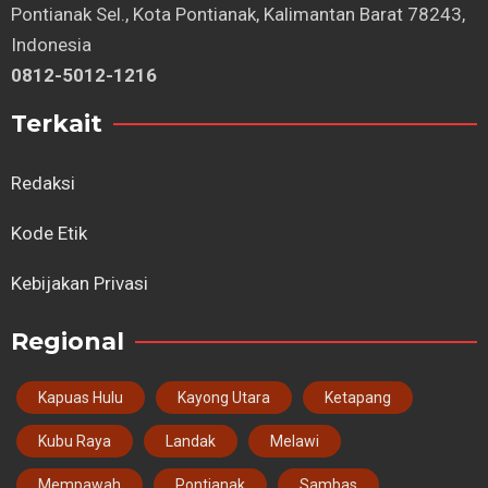
Pontianak Sel., Kota Pontianak, Kalimantan Barat 78243,
Indonesia
0812-5012-1216
Terkait
Redaksi
Kode Etik
Kebijakan Privasi
Regional
Kapuas Hulu
Kayong Utara
Ketapang
Kubu Raya
Landak
Melawi
Mempawah
Pontianak
Sambas