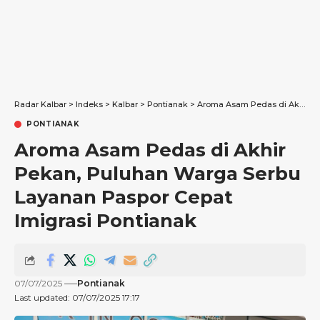
Radar Kalbar
>
Indeks
>
Kalbar
>
Pontianak
>
Aroma Asam Pedas di Akhir Pekan, Puluhan Warga Serbu Layanan Paspor Cepat Imigrasi Pontianak
PONTIANAK
Aroma Asam Pedas di Akhir
Pekan, Puluhan Warga Serbu
Layanan Paspor Cepat
Imigrasi Pontianak
07/07/2025
Pontianak
Last updated: 07/07/2025 17:17