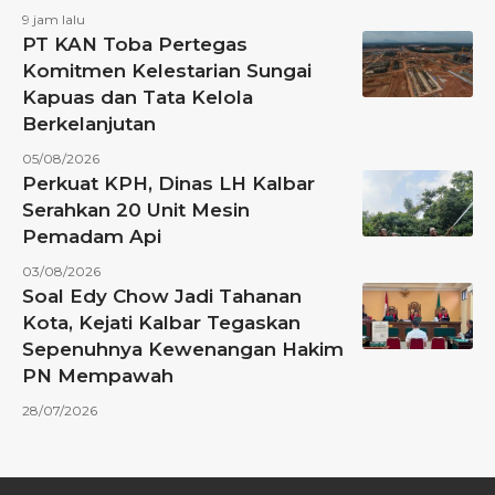
9 jam lalu
PT KAN Toba Pertegas
Komitmen Kelestarian Sungai
Kapuas dan Tata Kelola
Berkelanjutan
05/08/2026
Perkuat KPH, Dinas LH Kalbar
Serahkan 20 Unit Mesin
Pemadam Api
03/08/2026
Soal Edy Chow Jadi Tahanan
Kota, Kejati Kalbar Tegaskan
Sepenuhnya Kewenangan Hakim
PN Mempawah
28/07/2026