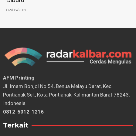
Diburu
02/03/2026
AFM Printing
⁠Jl. Imam Bonjol No.54, Benua Melayu Darat, Kec.
Pontianak Sel., Kota Pontianak, Kalimantan Barat 78243,
Indonesia
0812-5012-1216
Terkait