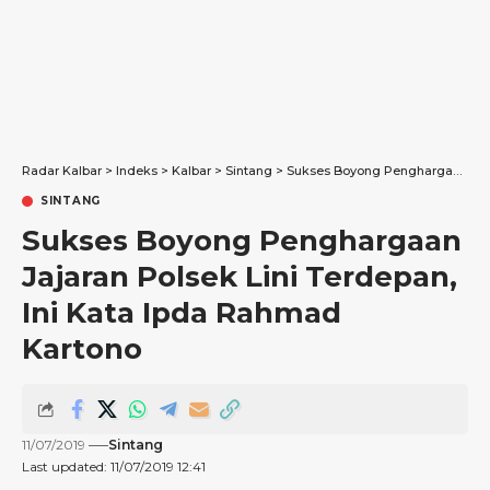
Radar Kalbar
>
Indeks
>
Kalbar
>
Sintang
>
Sukses Boyong Penghargaan Jajaran Polsek Lini Terdepan, Ini Kata Ipda Rahmad Kartono
SINTANG
Sukses Boyong Penghargaan
Jajaran Polsek Lini Terdepan,
Ini Kata Ipda Rahmad
Kartono
11/07/2019
Sintang
Last updated: 11/07/2019 12:41