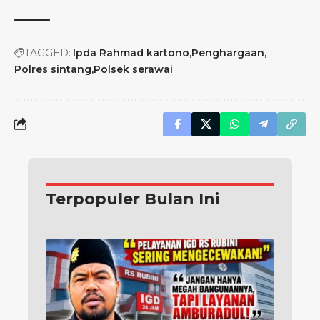
TAGGED:
Ipda Rahmad kartono
Penghargaan
Polres sintang
Polsek serawai
Terpopuler Bulan Ini