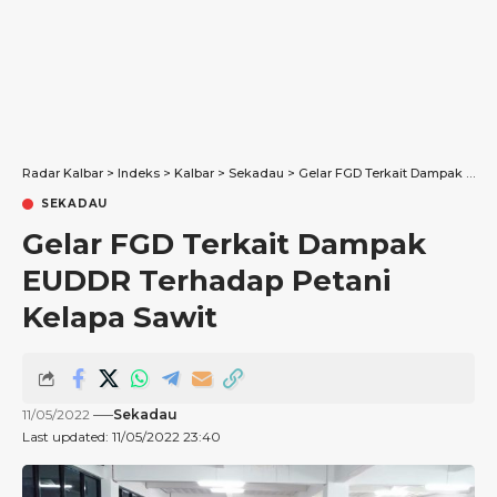
Radar Kalbar
>
Indeks
>
Kalbar
>
Sekadau
>
Gelar FGD Terkait Dampak EUDDR Terhadap Petani Kelapa Sawit
SEKADAU
Gelar FGD Terkait Dampak
EUDDR Terhadap Petani
Kelapa Sawit
11/05/2022
Sekadau
Last updated: 11/05/2022 23:40