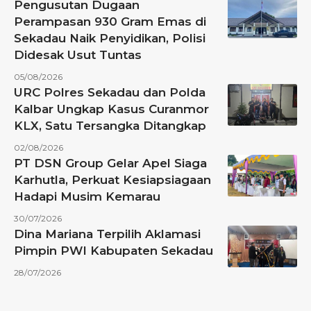
Pengusutan Dugaan
Perampasan 930 Gram Emas di
Sekadau Naik Penyidikan, Polisi
Didesak Usut Tuntas
05/08/2026
URC Polres Sekadau dan Polda
Kalbar Ungkap Kasus Curanmor
KLX, Satu Tersangka Ditangkap
02/08/2026
PT DSN Group Gelar Apel Siaga
Karhutla, Perkuat Kesiapsiagaan
Hadapi Musim Kemarau
30/07/2026
Dina Mariana Terpilih Aklamasi
Pimpin PWI Kabupaten Sekadau
28/07/2026