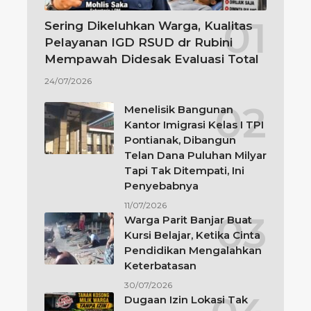
Sering Dikeluhkan Warga, Kualitas
Pelayanan IGD RSUD dr Rubini
Mempawah Didesak Evaluasi Total
24/07/2026
Menelisik Bangunan
Kantor Imigrasi Kelas I TPI
Pontianak, Dibangun
Telan Dana Puluhan Milyar
Tapi Tak Ditempati, Ini
Penyebabnya
11/07/2026
Warga Parit Banjar Buat
Kursi Belajar, Ketika Cinta
Pendidikan Mengalahkan
Keterbatasan
30/07/2026
Dugaan Izin Lokasi Tak