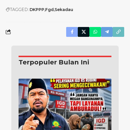
TAGGED:
DKPPP
Fgd
Sekadau
Terpopuler Bulan Ini