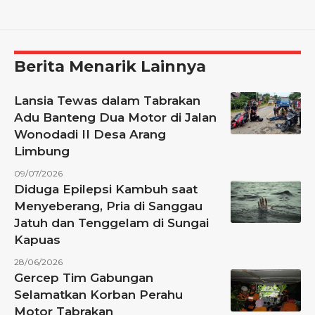
Berita Menarik Lainnya
Lansia Tewas dalam Tabrakan
Adu Banteng Dua Motor di Jalan
Wonodadi II Desa Arang
Limbung
09/07/2026
Diduga Epilepsi Kambuh saat
Menyeberang, Pria di Sanggau
Jatuh dan Tenggelam di Sungai
Kapuas
28/06/2026
Gercep Tim Gabungan
Selamatkan Korban Perahu
Motor Tabrakan