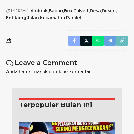
TAGGED:
Ambruk
Badan
Box
Culvert
Desa
Dusun
Entikong
Jalan
Kecamatan
Paralel
Leave a Comment
Anda harus
masuk
untuk berkomentar.
Terpopuler Bulan Ini