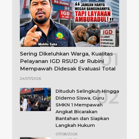
Sering Dikeluhkan Warga, Kualitas
Pelayanan IGD RSUD dr Rubini
Mempawah Didesak Evaluasi Total
24/07/2026
Dituduh Selingkuh Hingga
Didemo Siswa, Guru
SMKN 1 Mempawah
Angkat Bicarakan
Bantahan dan Siapkan
Langkah Hukum
07/08/2026