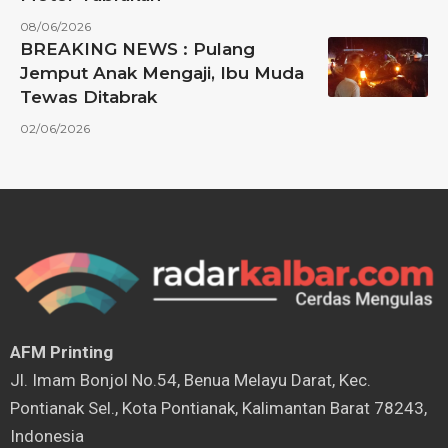
08/06/2026
BREAKING NEWS : Pulang
Jemput Anak Mengaji, Ibu Muda
Tewas Ditabrak
02/06/2026
AFM Printing
⁠Jl. Imam Bonjol No.54, Benua Melayu Darat, Kec.
Pontianak Sel., Kota Pontianak, Kalimantan Barat 78243,
Indonesia