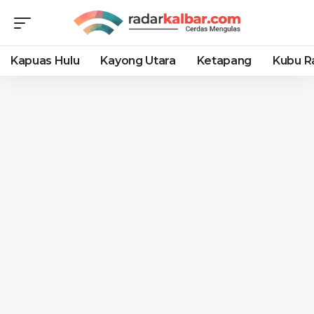
Kapuas Hulu
Kayong Utara
Ketapang
Kubu R