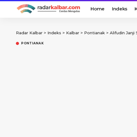
Home
Indeks
K
Radar Kalbar
>
Indeks
>
Kalbar
>
Pontianak
>
Alifudin Janj
PONTIANAK