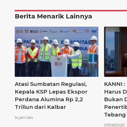
Berita Menarik Lainnya
Atasi Sumbatan Regulasi,
KANNI :
Kepala KSP Lepas Ekspor
Harus D
Perdana Alumina Rp 2,2
Bukan D
Triliun dari Kalbar
Penerti
Tebang 
14 jam lalu
07/08/2026