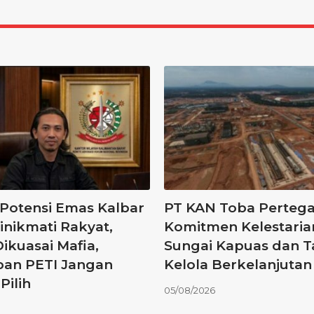
 Potensi Emas Kalbar
PT KAN Toba Perteg
inikmati Rakyat,
Komitmen Kelestaria
ikuasai Mafia,
Sungai Kapuas dan T
ban PETI Jangan
Kelola Berkelanjutan
Pilih
05/08/2026