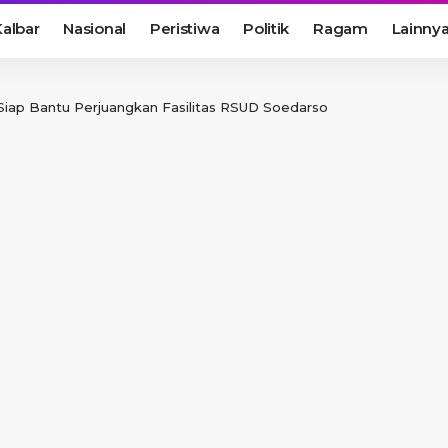
albar
Nasional
Peristiwa
Politik
Ragam
Lainny
i Siap Bantu Perjuangkan Fasilitas RSUD Soedarso