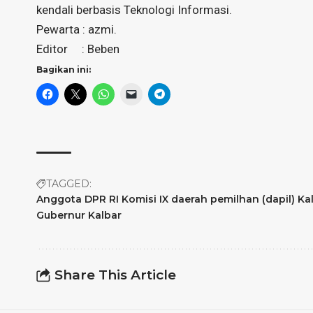
kendali berbasis Teknologi Informasi.
Pewarta : azmi.
Editor : Beben
Bagikan ini:
TAGGED:
Anggota DPR RI Komisi IX daerah pemilhan (dapil) K
Gubernur Kalbar
Share This Article