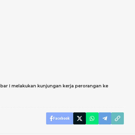
albar I melakukan kunjungan kerja perorangan ke
Facebook