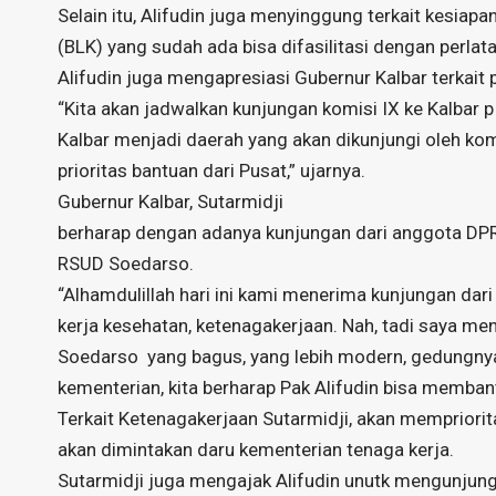
Selain itu, Alifudin juga menyinggung terkait kesiapan
(BLK) yang sudah ada bisa difasilitasi dengan perla
Alifudin juga mengapresiasi Gubernur Kalbar terka
“Kita akan jadwalkan kunjungan komisi IX ke Kalbar p
Kalbar menjadi daerah yang akan dikunjungi oleh ko
prioritas bantuan dari Pusat,” ujarnya.
Gubernur Kalbar, Sutarmidji
berharap dengan adanya kunjungan dari anggota DPR
RSUD Soedarso.
“Alhamdulillah hari ini kami menerima kunjungan dari
kerja kesehatan, ketenagakerjaan. Nah, tadi saya
Soedarso yang bagus, yang lebih modern, gedungnya b
kementerian, kita berharap Pak Alifudin bisa memban
Terkait Ketenagakerjaan Sutarmidji, akan mempriorita
akan dimintakan daru kementerian tenaga kerja.
Sutarmidji juga mengajak Alifudin unutk mengunjung