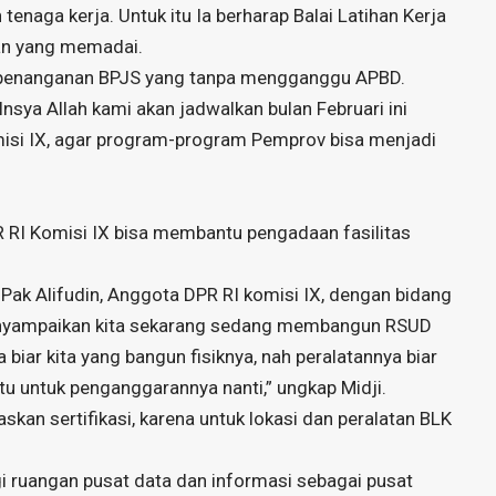
 tenaga kerja. Untuk itu Ia berharap Balai Latihan Kerja
tan yang memadai.
it penanganan BPJS yang tanpa mengganggu APBD.
Insya Allah kami akan jadwalkan bulan Februari ini
misi IX, agar program-program Pemprov bisa menjadi
 RI Komisi IX bisa membantu pengadaan fasilitas
 Pak Alifudin, Anggota DPR RI komisi IX, dengan bidang
 menyampaikan kita sekarang sedang membangun RSUD
iar kita yang bangun fisiknya, nah peralatannya biar
tu untuk penganggarannya nanti,” ungkap Midji.
skan sertifikasi, karena untuk lokasi dan peralatan BLK
i ruangan pusat data dan informasi sebagai pusat