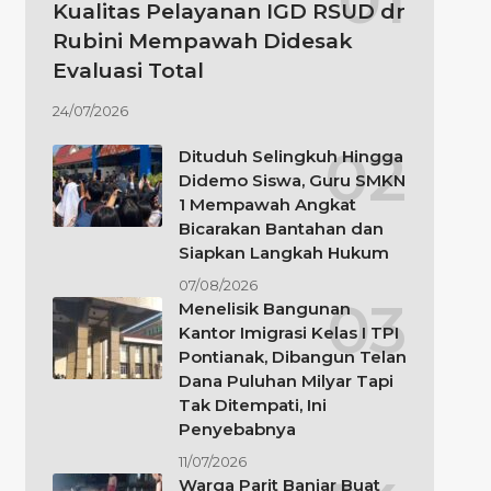
Kualitas Pelayanan IGD RSUD dr
Rubini Mempawah Didesak
Evaluasi Total
24/07/2026
Dituduh Selingkuh Hingga
Didemo Siswa, Guru SMKN
1 Mempawah Angkat
Bicarakan Bantahan dan
Siapkan Langkah Hukum
07/08/2026
Menelisik Bangunan
Kantor Imigrasi Kelas I TPI
Pontianak, Dibangun Telan
Dana Puluhan Milyar Tapi
Tak Ditempati, Ini
Penyebabnya
11/07/2026
Warga Parit Banjar Buat