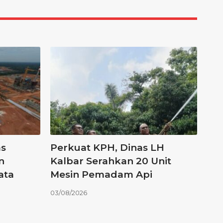
as
Perkuat KPH, Dinas LH
n
Kalbar Serahkan 20 Unit
ata
Mesin Pemadam Api
03/08/2026