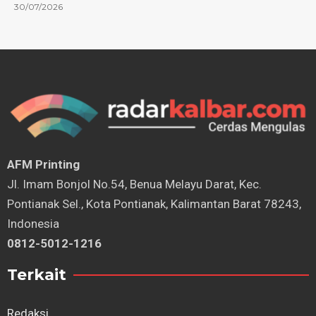
30/07/2026
AFM Printing
⁠Jl. Imam Bonjol No.54, Benua Melayu Darat, Kec.
Pontianak Sel., Kota Pontianak, Kalimantan Barat 78243,
Indonesia
0812-5012-1216
Terkait
Redaksi