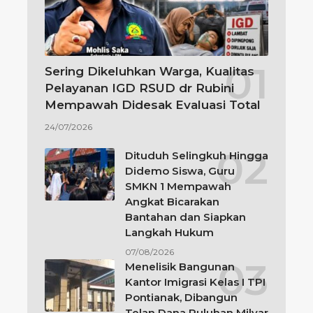
Sering Dikeluhkan Warga, Kualitas
Pelayanan IGD RSUD dr Rubini
Mempawah Didesak Evaluasi Total
24/07/2026
Dituduh Selingkuh Hingga
Didemo Siswa, Guru
SMKN 1 Mempawah
Angkat Bicarakan
Bantahan dan Siapkan
Langkah Hukum
07/08/2026
Menelisik Bangunan
Kantor Imigrasi Kelas I TPI
Pontianak, Dibangun
Telan Dana Puluhan Milyar