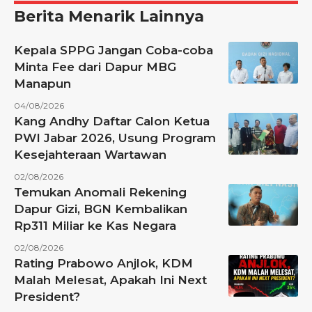
Berita Menarik Lainnya
Kepala SPPG Jangan Coba-coba
Minta Fee dari Dapur MBG
Manapun
04/08/2026
Kang Andhy Daftar Calon Ketua
PWI Jabar 2026, Usung Program
Kesejahteraan Wartawan
02/08/2026
Temukan Anomali Rekening
Dapur Gizi, BGN Kembalikan
Rp311 Miliar ke Kas Negara
02/08/2026
Rating Prabowo Anjlok, KDM
Malah Melesat, Apakah Ini Next
President?