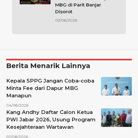
MBG di Parit Banjar
Disorot
03/08/2026
Berita Menarik Lainnya
Kepala SPPG Jangan Coba-coba
Minta Fee dari Dapur MBG
Manapun
04/08/2026
Kang Andhy Daftar Calon Ketua
PWI Jabar 2026, Usung Program
Kesejahteraan Wartawan
02/08/2026