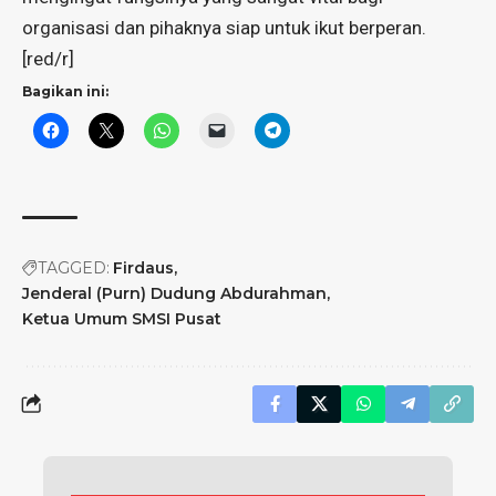
organisasi dan pihaknya siap untuk ikut berperan.
[red/r]
Bagikan ini:
TAGGED:
Firdaus
Jenderal (Purn) Dudung Abdurahman
Ketua Umum SMSI Pusat