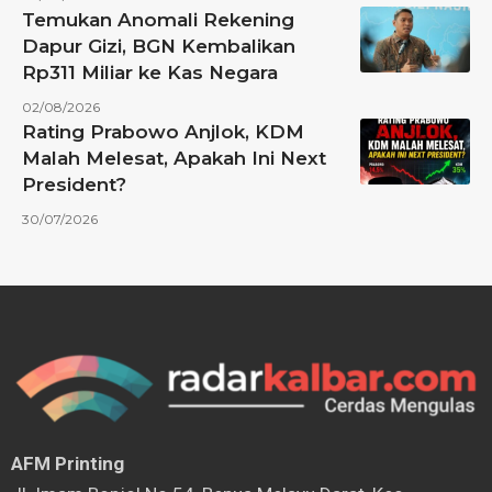
Temukan Anomali Rekening
Dapur Gizi, BGN Kembalikan
Rp311 Miliar ke Kas Negara
02/08/2026
Rating Prabowo Anjlok, KDM
Malah Melesat, Apakah Ini Next
President?
30/07/2026
AFM Printing