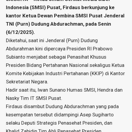
Indonesia (SMSI) Pusat, Firdaus berkunjung ke
kantor Ketua Dewan Pembina SMSI Pusat Jenderal
TNI (Purn) Dudung Abdurachman, pada Senin
(6/12/2025).
Diketahui, saat ini Jenderal (Purn) Dudung
Abdurahman kini dipercaya Presiden RI Prabowo
Subianto menjabat sebagai Penasihat Khusus
Presiden Bidang Pertahanan Nasional sekaligus Ketua
Komite Kebijakan Industri Pertahanan (KKIP) di Kantor
Sekretariat Negara.
Hadir saat itu, Iwan Sunano Humas SMSI, Hendra dan
Nasky Tim IT SMSI Pusat.
Firdaus disambut Dudung Abdurachman yang pada
kesempatan tersebut didampingi Asep Sugiharto
selaku Deputi Strategis Penasehat Presiden, dan
Khalid Zabidin Tim Ahli Penasehat Presiden.