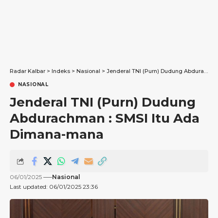
Radar Kalbar
>
Indeks
>
Nasional
>
Jenderal TNI (Purn) Dudung Abdurachman : SMSI Itu Ada Dimana-mana
NASIONAL
Jenderal TNI (Purn) Dudung
Abdurachman : SMSI Itu Ada
Dimana-mana
06/01/2025
Nasional
Last updated: 06/01/2025 23:36