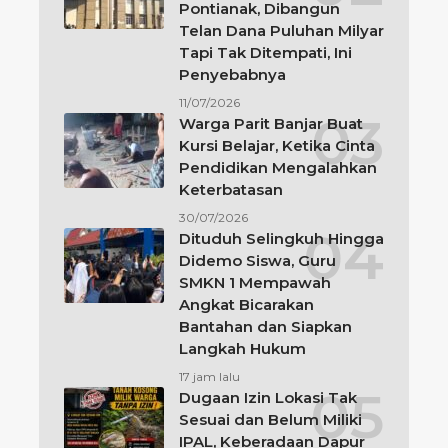
Pontianak, Dibangun
Telan Dana Puluhan Milyar
Tapi Tak Ditempati, Ini
Penyebabnya
11/07/2026
Warga Parit Banjar Buat
Kursi Belajar, Ketika Cinta
Pendidikan Mengalahkan
Keterbatasan
30/07/2026
Dituduh Selingkuh Hingga
Didemo Siswa, Guru
SMKN 1 Mempawah
Angkat Bicarakan
Bantahan dan Siapkan
Langkah Hukum
17 jam lalu
Dugaan Izin Lokasi Tak
Sesuai dan Belum Miliki
IPAL, Keberadaan Dapur