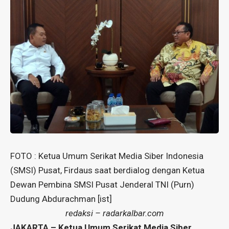
FOTO : Ketua Umum Serikat Media Siber Indonesia
(SMSI) Pusat, Firdaus saat berdialog dengan Ketua
Dewan Pembina SMSI Pusat Jenderal TNI (Purn)
Dudung Abdurachman [ist]
redaksi – radarkalbar.com
JAKARTA – Ketua Umum Serikat Media Siber