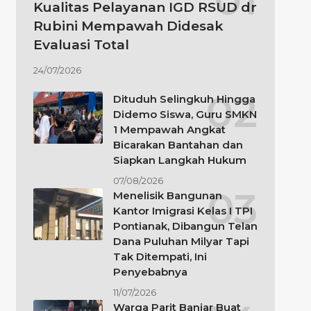
Kualitas Pelayanan IGD RSUD dr
Rubini Mempawah Didesak
Evaluasi Total
24/07/2026
Dituduh Selingkuh Hingga
Didemo Siswa, Guru SMKN
1 Mempawah Angkat
Bicarakan Bantahan dan
Siapkan Langkah Hukum
07/08/2026
Menelisik Bangunan
Kantor Imigrasi Kelas I TPI
Pontianak, Dibangun Telan
Dana Puluhan Milyar Tapi
Tak Ditempati, Ini
Penyebabnya
11/07/2026
Warga Parit Banjar Buat