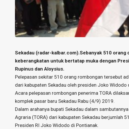
Sekadau (radar-kalbar.com).
Sebanyak 510 orang d
keberangkatan untuk bertatap muka dengan Presid
Rupinus dan Aloysius.
Pelepasan sekitar 510 orang rombongan tersebut a
dari kabupaten Sekadau oleh presiden Joko Widodo d
Acara pelepasan rombongan penerima TORA dilaksan
komplek pasar baru Sekadau Rabu (4/9) 2019.
Dalam arahanya bupati Sekadau dalam sambutannya
Agraria (TORA) dari kabupaten Sekadau berjumlah 5
Presiden RI Joko Widodo di Pontianak.