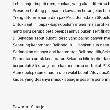
Lebib lanjut bupati menjelaskan, yang akan diterima
Presiden tentang pelepasan kawasan hutan jelas bupa
“Yang diterima nanti dari pak Presiden adalah SK pe
Untuk saat ini bapak-bapak belum menerima sertifika
nanti baru perupa peta pelepasannya bukan sertifikat
Di Sekadau sebut bupati, desa yang paling banyak 
Sebetung kecamatan Belitang Hulu, bahkan sua desa
Sedangkan sisanya dari kecamatan Belitang Hilir,Sek
Sementara untuk kecamatan Sekadau hilir terdiri dar
berjumlah 85 orang, mereka menerima sertifikat PTS
Acara pelepasan dihadiri oleh wakil bupati Aloysius,
kades yang desanya masuk sebagai peserta peneri
Pewarta : Sutarjo