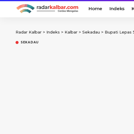
Home
Indeks
K
Radar Kalbar
>
Indeks
>
Kalbar
>
Sekadau
>
Bupati Lepas
SEKADAU