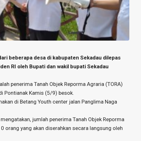
ari beberapa desa di kabupaten Sekadau dilepas
en RI oleh Bupati dan wakil bupati Sekadau
dalah penerima Tanah Objek Reporma Agraria (TORA)
i Pontianak Kamis (5/9) besok.
akan di Betang Youth center jalan Panglima Naga
 mengatakan, jumlah penerima Tanah Objek Reporma
10 orang yang akan diserahkan secara langsung oleh