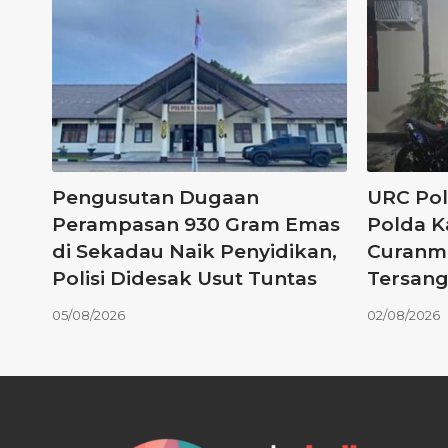
Pengusutan Dugaan
URC Pol
Perampasan 930 Gram Emas
Polda K
di Sekadau Naik Penyidikan,
Curanmo
Polisi Didesak Usut Tuntas
Tersang
05/08/2026
02/08/2026