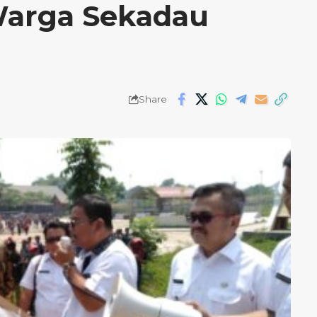
Warga Sekadau
Share