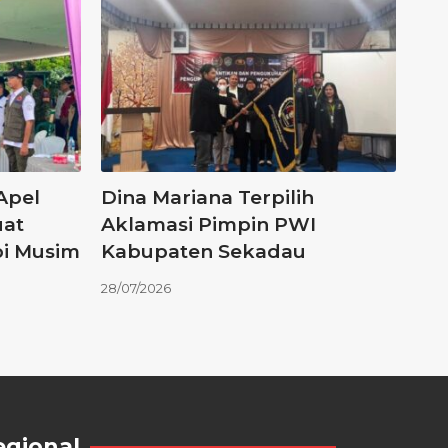
Apel
Dina Mariana Terpilih
uat
Aklamasi Pimpin PWI
pi Musim
Kabupaten Sekadau
28/07/2026
egional