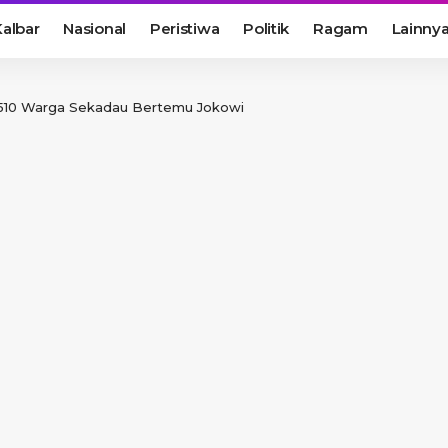
albar
Nasional
Peristiwa
Politik
Ragam
Lainny
 510 Warga Sekadau Bertemu Jokowi