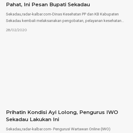
Pahat, Ini Pesan Bupati Sekadau
Sekadau,radar-kalbar.com-Dinas Kesehatan PP dan KB Kabupaten
Sekadau kembali melaksanakan pengobatan, pelayanan kesehatan…
28/02/2020
Prihatin Kondisi Ayi Lolong, Pengurus IWO
Sekadau Lakukan Ini
Sekadau,radar-kalbar.com- PengurusI Wartawan Online (IWO)