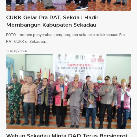
CUKK Gelar Pra RAT, Sekda : Hadir
Membangun Kabupaten Sekadau
FOTO : momen penyerahan penghargaan sela-sela pelaksanaan Pra
RAT CUKK di Sekadau…
20/01/2024
Wabup Sekadau Minta DAD Terus Bersinergi