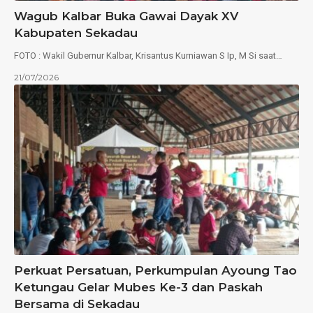
Wagub Kalbar Buka Gawai Dayak XV
Kabupaten Sekadau
FOTO : Wakil Gubernur Kalbar, Krisantus Kurniawan S Ip, M Si saat…
21/07/2026
Perkuat Persatuan, Perkumpulan Ayoung Tao
Ketungau Gelar Mubes Ke-3 dan Paskah
Bersama di Sekadau