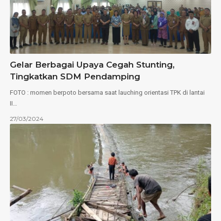
Gelar Berbagai Upaya Cegah Stunting,
Tingkatkan SDM Pendamping
FOTO : momen berpoto bersama saat lauching orientasi TPK di lantai
II…
27/03/2024