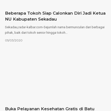
Beberapa Tokoh Siap Calonkan Diri Jadi Ketua
NU Kabupaten Sekadau
Sekadau,radar-kalbar.com-Sejumlah nama bermunculan dari berbagai
pihak, baik dari tokoh senior hingga tokoh…
05/03/2020
Buka Pelayanan Kesehatan Gratis di Batu