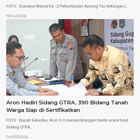
FOTO : Suasana Mubes ke - 3 Perkumpulan Ayoung Tao Ketungau (…
11/04/2026
Aron Hadiri Sidang GTRA, 390 Bidang Tanah
Warga Siap di-Sertifikatkan
FOTO : Bupati Sekadau, Aron S.H menandatangani berita acara hasil
Sidang GTRA…
04/07/2024