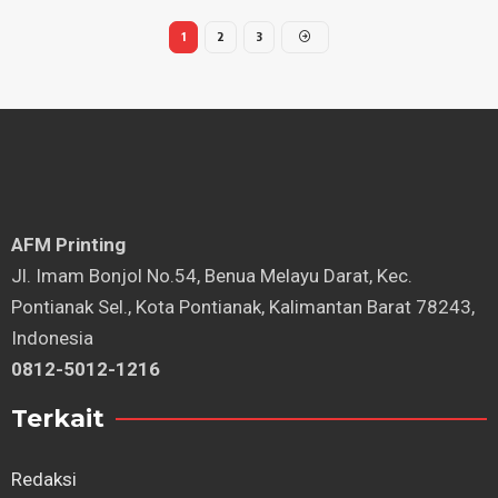
1
2
3
AFM Printing
⁠Jl. Imam Bonjol No.54, Benua Melayu Darat, Kec.
Pontianak Sel., Kota Pontianak, Kalimantan Barat 78243,
Indonesia
0812-5012-1216
Terkait
Redaksi