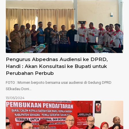
Pengurus Abpednas Audiensi ke DPRD,
Handi : Akan Konsultasi ke Bupati untuk
Perubahan Perbub
FOTO : Momen berpoto bersama usai audiensi di Gedung DPRD
SEkadau Doni…
13/05/2024