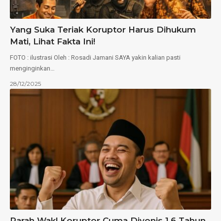
Yang Suka Teriak Koruptor Harus Dihukum
Mati, Lihat Fakta Ini!
FOTO : ilustrasi Oleh : Rosadi Jamani SAYA yakin kalian pasti
menginginkan…
28/12/2025
Parah Wak! Koruptor Cuma Divonis 1,6 Tahun