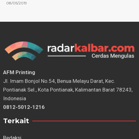
08/05/2019
AFM Printing
⁠Jl. Imam Bonjol No.54, Benua Melayu Darat, Kec.
Pontianak Sel., Kota Pontianak, Kalimantan Barat 78243,
Indonesia
0812-5012-1216
Terkait
Redaksi