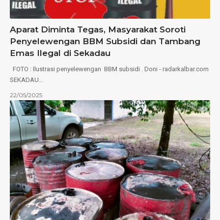
Aparat Diminta Tegas, Masyarakat Soroti
Penyelewengan BBM Subsidi dan Tambang
Emas Ilegal di Sekadau
FOTO : Ilustrasi penyelewengan BBM subsidi . Doni - radarkalbar.com
SEKADAU…
22/05/2025