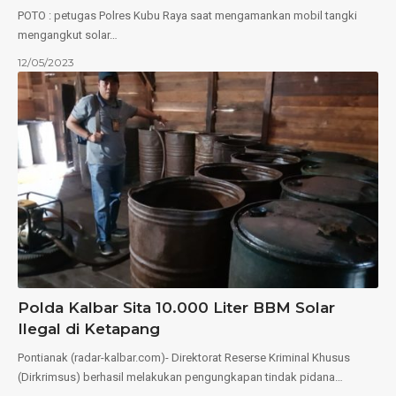
POTO : petugas Polres Kubu Raya saat mengamankan mobil tangki
mengangkut solar…
12/05/2023
Polda Kalbar Sita 10.000 Liter BBM Solar
Ilegal di Ketapang
Pontianak (radar-kalbar.com)- Direktorat Reserse Kriminal Khusus
(Dirkrimsus) berhasil melakukan pengungkapan tindak pidana…