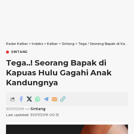
Radar Kalbar
>
Indeks
>
Kalbar
>
Sintang
>
Tega..! Seorang Bapak di Kapuas Hulu Gagahi Anak Kandungnya
SINTANG
Tega..! Seorang Bapak di
Kapuas Hulu Gagahi Anak
Kandungnya
31/07/2019
Sintang
Last updated: 31/07/2019 00:13