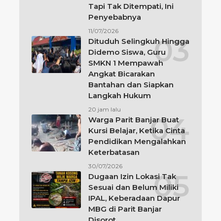
Tapi Tak Ditempati, Ini
Penyebabnya
11/07/2026
Dituduh Selingkuh Hingga
Didemo Siswa, Guru
SMKN 1 Mempawah
Angkat Bicarakan
Bantahan dan Siapkan
Langkah Hukum
20 jam lalu
Warga Parit Banjar Buat
Kursi Belajar, Ketika Cinta
Pendidikan Mengalahkan
Keterbatasan
30/07/2026
Dugaan Izin Lokasi Tak
Sesuai dan Belum Miliki
IPAL, Keberadaan Dapur
MBG di Parit Banjar
Disorot