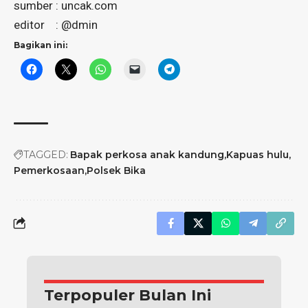
sumber :
uncak.com
editor : @dmin
Bagikan ini:
TAGGED:
Bapak perkosa anak kandung
Kapuas hulu
Pemerkosaan
Polsek Bika
Terpopuler Bulan Ini