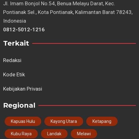
⁠Jl. Imam Bonjol No.54, Benua Melayu Darat, Kec.
Pontianak Sel., Kota Pontianak, Kalimantan Barat 78243,
Indonesia
0812-5012-1216
Terkait
Redaksi
Kode Etik
Kebijakan Privasi
Regional
Kapuas Hulu
Kayong Utara
Ketapang
Kubu Raya
Landak
Melawi