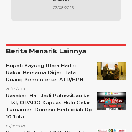
03/08/2026
Berita Menarik Lainnya
Bupati Kayong Utara Hadiri
Rakor Bersama Dirjen Tata
Ruang Kementerian ATR/BPN
20/05/2026
Rayakan Hari Jadi Putussibau ke
– 131, ORADO Kapuas Hulu Gelar
Turnamen Domino Berhadiah Rp
10 Juta
07/05/2026