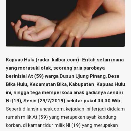
Kapuas Hulu (
radar-kalbar.com
)- Entah setan mana
yang merasuki otak, seorang pria parobaya
berinisial At (59) warga Dusun Ujung Pinang, Desa
Bika Hulu, Kecamatan Bika, Kabupaten Kapuas Hulu
ini, hingga tega memperkosa anak gadisnya sendiri
Ni (19), Senin (29/7/2019) sekitar pukul 04.30 Wib.
Seperti dilansir
uncak.com
, kejadian ini terjadi didalam
rumah milik At (59) yang merupakan ayah kandung
korban, di kamar tidur milik Nl (19) yang merupakan