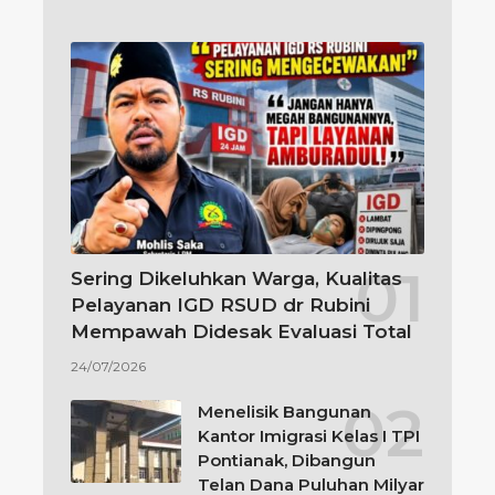
Sering Dikeluhkan Warga, Kualitas
Pelayanan IGD RSUD dr Rubini
Mempawah Didesak Evaluasi Total
24/07/2026
Menelisik Bangunan
Kantor Imigrasi Kelas I TPI
Pontianak, Dibangun
Telan Dana Puluhan Milyar