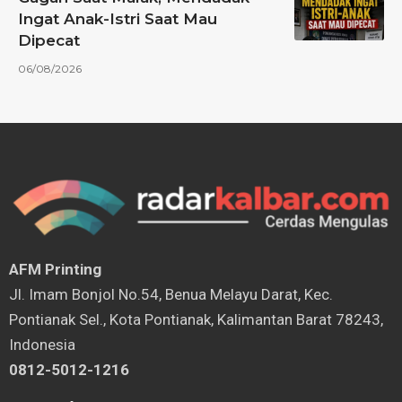
Ingat Anak-Istri Saat Mau
Dipecat
06/08/2026
AFM Printing
⁠Jl. Imam Bonjol No.54, Benua Melayu Darat, Kec.
Pontianak Sel., Kota Pontianak, Kalimantan Barat 78243,
Indonesia
0812-5012-1216