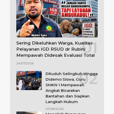
Sering Dikeluhkan Warga, Kualitas
Pelayanan IGD RSUD dr Rubini
Mempawah Didesak Evaluasi Total
24/07/2026
Dituduh Selingkuh Hingga
Didemo Siswa, Guru
SMKN 1 Mempawah
Angkat Bicarakan
Bantahan dan Siapkan
Langkah Hukum
07/08/2026