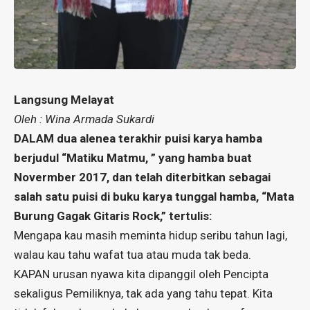
Langsung Melayat
Oleh : Wina Armada Sukardi
DALAM dua alenea terakhir puisi karya hamba
berjudul “Matiku Matmu, ” yang hamba buat
Novermber 2017, dan telah diterbitkan sebagai
salah satu puisi di buku karya tunggal hamba, “Mata
Burung Gagak Gitaris Rock,” tertulis:
Mengapa kau masih meminta hidup seribu tahun lagi,
walau kau tahu wafat tua atau muda tak beda.
KAPAN urusan nyawa kita dipanggil oleh Pencipta
sekaligus Pemiliknya, tak ada yang tahu tepat. Kita