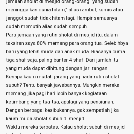
jemaah sholat di mesjid orang-orang “yang sudah
meninggalkan dunia hitam,” alias rambut, kumis atau
jenggot sudah tidak hitam lagi. Hampir semuanya
sudah memutih alias sudah sempuh.
Para jemaah yang rutin sholat di mesjid itu, dalam
taksiran saya 80% memang para orang tua. Selebihbya
baru yang lebih muda dan anak muda. Biasanya cuma
tiga shaf saja, paling banter 4 shaf. Dari jumlah itu
yang muda dapat dihitung dengan jari tangan.
Kenapa kaum mudah jarang yang hadir rutin sholat
subuh? Tentu banyak jawabannya. Mungkin mereka
memang jika pagi hari lebih banyak kegiataan
ketimbang yang tua-tua, apalagi yang pensiunan.
Dengan berbagai kesibukannya, gak sempatlah jika
kaum muda sholat subuh di mesjid.
Waktu mereka terbatas. Kalau sholat subuh di mesjid