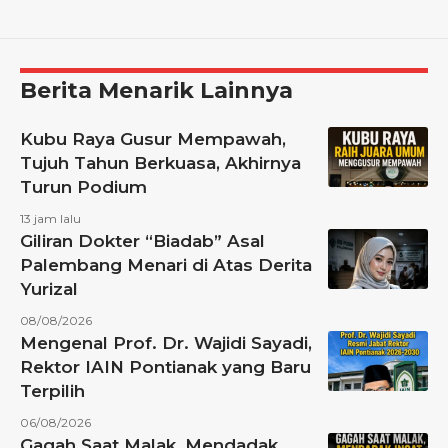
Berita Menarik Lainnya
Kubu Raya Gusur Mempawah,
Tujuh Tahun Berkuasa, Akhirnya
Turun Podium
13 jam lalu
Giliran Dokter “Biadab” Asal
Palembang Menari di Atas Derita
Yurizal
08/08/2026
Mengenal Prof. Dr. Wajidi Sayadi,
Rektor IAIN Pontianak yang Baru
Terpilih
06/08/2026
Gagah Saat Malak, Mendadak