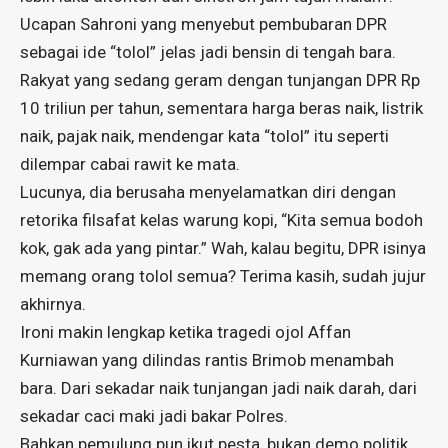
Ucapan Sahroni yang menyebut pembubaran DPR
sebagai ide “tolol” jelas jadi bensin di tengah bara.
Rakyat yang sedang geram dengan tunjangan DPR Rp
10 triliun per tahun, sementara harga beras naik, listrik
naik, pajak naik, mendengar kata “tolol” itu seperti
dilempar cabai rawit ke mata.
Lucunya, dia berusaha menyelamatkan diri dengan
retorika filsafat kelas warung kopi, “Kita semua bodoh
kok, gak ada yang pintar.” Wah, kalau begitu, DPR isinya
memang orang tolol semua? Terima kasih, sudah jujur
akhirnya.
Ironi makin lengkap ketika tragedi ojol Affan
Kurniawan yang dilindas rantis Brimob menambah
bara. Dari sekadar naik tunjangan jadi naik darah, dari
sekadar caci maki jadi bakar Polres.
Bahkan pemulung pun ikut pesta, bukan demo politik,