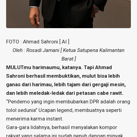
FOTO : Ahmad Sahroni [ AI ]
Oleh : Rosadi Jamani [ Ketua Satupena Kalimantan
Barat ]
MULUTmu harimaumu, katanya. Tapi Ahmad
Sahroni berhasil membuktikan, mulut bisa lebih
ganas dari harimau, lebih tajam dari gergaji mesin,
dan lebih meledak-ledak dari petasan cabe rawit.
“Pendemo yang ingin membubarkan DPR adalah orang
tolol sedunia” Ucapan legend, membuatnya seperti
menerima karma instant.
Gara-gara lidahnya, berhasil menyalakan kompor
rakyat yang selama ini sudah penuh dengan minyak