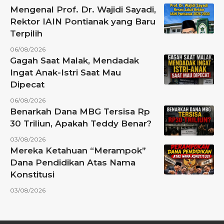
Mengenal Prof. Dr. Wajidi Sayadi,
Rektor IAIN Pontianak yang Baru
Terpilih
06/08/2026
Gagah Saat Malak, Mendadak
Ingat Anak-Istri Saat Mau
Dipecat
06/08/2026
Benarkah Dana MBG Tersisa Rp
30 Triliun, Apakah Teddy Benar?
03/08/2026
Mereka Ketahuan “Merampok”
Dana Pendidikan Atas Nama
Konstitusi
03/08/2026