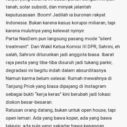
tanah, solar subsidi, dan minyak jelantah
keputusasaan. Boom! Jadilah ia buronan rakyat
Indonesia. Bukan karena kasus korupsi miliaran, tapi
karena mulutnya yang kelewat nyinyir.
Partai NasDem pun langsung pasang mode “silent
treatment”. Dari Wakil Ketua Komisi III DPR, Sahrini, eh
salah, Sahroni diturunkan jadi anggota biasa. Ibarat
raja pesta yang tiba-tiba disuruh jadi tukang parkir,
degradasi ini begitu indah dalam absurditasnya.
Namun karma belum selesai. Rumah mewahnya di
Tanjung Priok yang biasa dipajang di Instagram
sebagai bukti “kerja keras” kini berubah jadi lokasi
diskon besar-besaran.
Ratusan orang datang, bukan untuk open house, tapi
open lemari. Ada yang bawa koper, ada yang bawa
televisi, ada pula yang sekadar bawa kenangan.