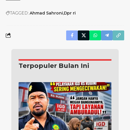
TAGGED:
Ahmad Sahroni
Dpr ri
Terpopuler Bulan Ini