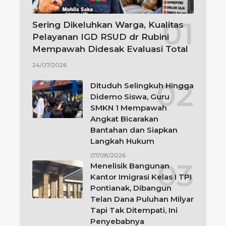
Sering Dikeluhkan Warga, Kualitas
Pelayanan IGD RSUD dr Rubini
Mempawah Didesak Evaluasi Total
24/07/2026
Dituduh Selingkuh Hingga
Didemo Siswa, Guru
SMKN 1 Mempawah
Angkat Bicarakan
Bantahan dan Siapkan
Langkah Hukum
07/08/2026
Menelisik Bangunan
Kantor Imigrasi Kelas I TPI
Pontianak, Dibangun
Telan Dana Puluhan Milyar
Tapi Tak Ditempati, Ini
Penyebabnya