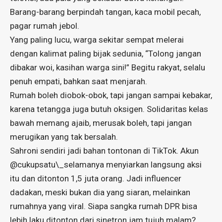
Barang-barang berpindah tangan, kaca mobil pecah,
pagar rumah jebol.
Yang paling lucu, warga sekitar sempat melerai
dengan kalimat paling bijak sedunia, “Tolong jangan
dibakar woi, kasihan warga sini!” Begitu rakyat, selalu
penuh empati, bahkan saat menjarah.
Rumah boleh diobok-obok, tapi jangan sampai kebakar,
karena tetangga juga butuh oksigen. Solidaritas kelas
bawah memang ajaib, merusak boleh, tapi jangan
merugikan yang tak bersalah.
Sahroni sendiri jadi bahan tontonan di TikTok. Akun
@cukupsatu\_selamanya menyiarkan langsung aksi
itu dan ditonton 1,5 juta orang. Jadi influencer
dadakan, meski bukan dia yang siaran, melainkan
rumahnya yang viral. Siapa sangka rumah DPR bisa
lebih laku ditonton dari sinetron jam tujuh malam?