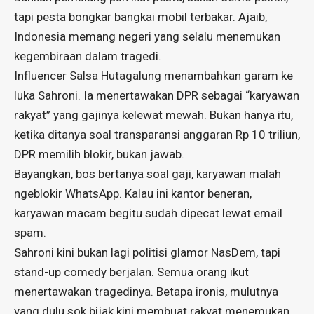
tapi pesta bongkar bangkai mobil terbakar. Ajaib,
Indonesia memang negeri yang selalu menemukan
kegembiraan dalam tragedi.
Influencer Salsa Hutagalung menambahkan garam ke
luka Sahroni. Ia menertawakan DPR sebagai “karyawan
rakyat” yang gajinya kelewat mewah. Bukan hanya itu,
ketika ditanya soal transparansi anggaran Rp 10 triliun,
DPR memilih blokir, bukan jawab.
Bayangkan, bos bertanya soal gaji, karyawan malah
ngeblokir WhatsApp. Kalau ini kantor beneran,
karyawan macam begitu sudah dipecat lewat email
spam.
Sahroni kini bukan lagi politisi glamor NasDem, tapi
stand-up comedy berjalan. Semua orang ikut
menertawakan tragedinya. Betapa ironis, mulutnya
yang dulu sok bijak kini membuat rakyat menemukan