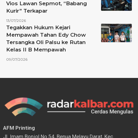
Vios Lawan Sepmot, “Babang
Kurir” Terkapar
13/07/2026
Tegakkan Hukum Kejari
Mempawah Tahan Edy Chow
Tersangka Oli Palsu ke Rutan
Kelas II B Mempawah
09/07/2026
AFM Printing
⁠Jl. Imam Bonjol No.54, Benua Melayu Darat, Kec.