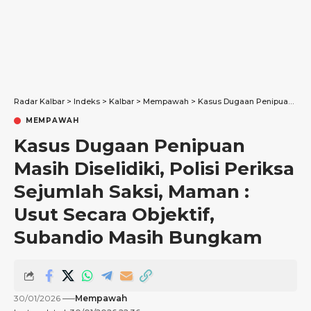
Radar Kalbar
>
Indeks
>
Kalbar
>
Mempawah
>
Kasus Dugaan Penipuan Masih Diselidiki, Polisi Periksa Sejumlah Saksi, Maman : Usut Secara Objektif, Subandio Masih Bungkam
MEMPAWAH
Kasus Dugaan Penipuan
Masih Diselidiki, Polisi Periksa
Sejumlah Saksi, Maman :
Usut Secara Objektif,
Subandio Masih Bungkam
30/01/2026
Mempawah