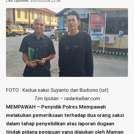
Last updated: 30/01/2026 22:36
FOTO : Kedua saksi Suyanto dan Budiono (ist)
Tim liputan – radarkalbar.com
MEMPAWAH – Penyidik Polres Mempawah
melakukan pemeriksaan terhadap dua orang saksi
dalam tahap penyelidikan atas laporan dugaan
tindak pidana penipuan yang diajukan oleh Maman