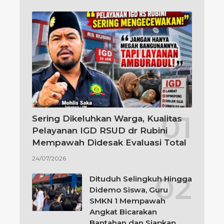
Sering Dikeluhkan Warga, Kualitas
Pelayanan IGD RSUD dr Rubini
Mempawah Didesak Evaluasi Total
24/07/2026
Dituduh Selingkuh Hingga
Didemo Siswa, Guru
SMKN 1 Mempawah
Angkat Bicarakan
Bantahan dan Siapkan