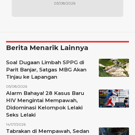
03/08/2026
Berita Menarik Lainnya
Soal Dugaan Limbah SPPG di
Parit Banjar, Satgas MBG Akan
Tinjau ke Lapangan
05/08/2026
Alarm Bahaya! 28 Kasus Baru
HIV Mengintai Mempawah,
Didominasi Kelompok Lelaki
Seks Lelaki
14/07/2026
Tabrakan di Mempawah, Sedan