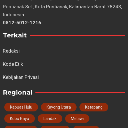
Pontianak Sel., Kota Pontianak, Kalimantan Barat 78243,
Indonesia
0812-5012-1216
Terkait
Redaksi
Kode Etik
Kebijakan Privasi
Regional
Kapuas Hulu
Kayong Utara
Ketapang
Kubu Raya
Landak
Melawi