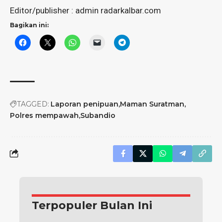
Editor/publisher : admin radarkalbar.com
Bagikan ini:
TAGGED:
Laporan penipuan
Maman Suratman
Polres mempawah
Subandio
Terpopuler Bulan Ini