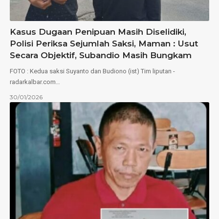
Kasus Dugaan Penipuan Masih Diselidiki,
Polisi Periksa Sejumlah Saksi, Maman : Usut
Secara Objektif, Subandio Masih Bungkam
FOTO : Kedua saksi Suyanto dan Budiono (ist) Tim liputan -
radarkalbar.com…
30/01/2026