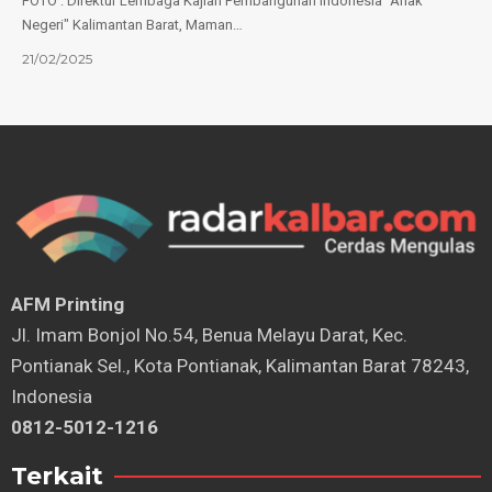
FOTO : Direktur Lembaga Kajian Pembangunan Indonesia "Anak
Negeri" Kalimantan Barat, Maman…
21/02/2025
AFM Printing
⁠Jl. Imam Bonjol No.54, Benua Melayu Darat, Kec.
Pontianak Sel., Kota Pontianak, Kalimantan Barat 78243,
Indonesia
0812-5012-1216
Terkait