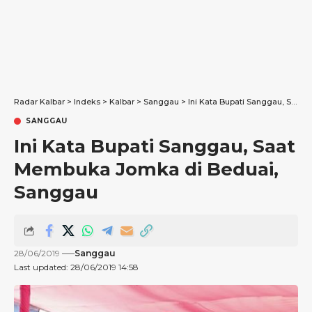
Radar Kalbar
>
Indeks
>
Kalbar
>
Sanggau
>
Ini Kata Bupati Sanggau, Saat Membuka Jomka di Beduai, Sanggau
SANGGAU
Ini Kata Bupati Sanggau, Saat
Membuka Jomka di Beduai,
Sanggau
28/06/2019
Sanggau
Last updated: 28/06/2019 14:58