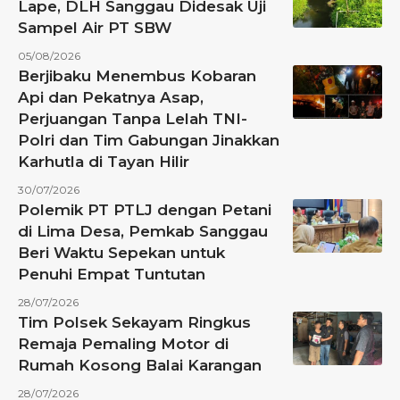
Lape, DLH Sanggau Didesak Uji
Sampel Air PT SBW
05/08/2026
Berjibaku Menembus Kobaran
Api dan Pekatnya Asap,
Perjuangan Tanpa Lelah TNI-
Polri dan Tim Gabungan Jinakkan
Karhutla di Tayan Hilir
30/07/2026
Polemik PT PTLJ dengan Petani
di Lima Desa, Pemkab Sanggau
Beri Waktu Sepekan untuk
Penuhi Empat Tuntutan
28/07/2026
Tim Polsek Sekayam Ringkus
Remaja Pemaling Motor di
Rumah Kosong Balai Karangan
28/07/2026