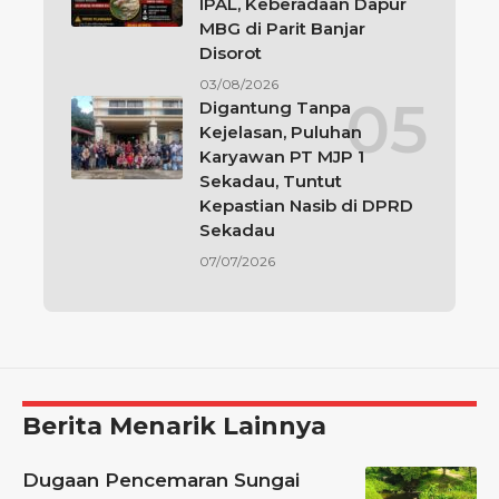
IPAL, Keberadaan Dapur
MBG di Parit Banjar
Disorot
03/08/2026
Digantung Tanpa
Kejelasan, Puluhan
Karyawan PT MJP 1
Sekadau, Tuntut
Kepastian Nasib di DPRD
Sekadau
07/07/2026
Berita Menarik Lainnya
Dugaan Pencemaran Sungai