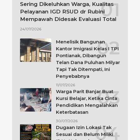
Sering Dikeluhkan Warga, Kualitas
Pelayanan IGD RSUD dr Rubini
Mempawah Didesak Evaluasi Total
24/07/2026
Menelisik Bangunan
Kantor Imigrasi Kelas I TPI
Pontianak, Dibangun
Telan Dana Puluhan Milyar
Tapi Tak Ditempati, Ini
Penyebabnya
11/07/2026
Warga Parit Banjar Buat
Kursi Belajar, Ketika Cinta
Pendidikan Mengalahkan
Keterbatasan
30/07/2026
Dugaan Izin Lokasi Tak
Sesuai dan Belum Miliki