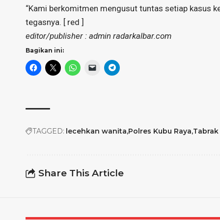
“Kami berkomitmen mengusut tuntas setiap kasus k
tegasnya. [ red ]
editor/publisher : admin radarkalbar.com
Bagikan ini:
TAGGED:
lecehkan wanita
Polres Kubu Raya
Tabrak
Share This Article