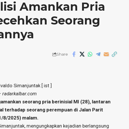
lisi Amankan Pria
ecehkan Seorang
tannya
Share
valdo Simanjuntak [ ist ]
 radarkalbar.com
ankan seorang pria berinisial MI (28), lantaran
l terhadap seorang perempuan di Jalan Parit
1/8/2025) malam.
 Simanjuntak, mengungkapkan kejadian berlangsung