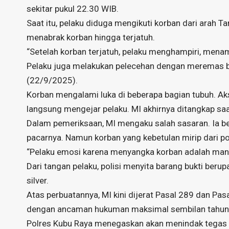
sekitar pukul 22.30 WIB.
Saat itu, pelaku diduga mengikuti korban dari arah Tan
menabrak korban hingga terjatuh.
“Setelah korban terjatuh, pelaku menghampiri, mena
Pelaku juga melakukan pelecehan dengan meremas bag
(22/9/2025).
Korban mengalami luka di beberapa bagian tubuh. Ak
langsung mengejar pelaku. MI akhirnya ditangkap saa
Dalam pemeriksaan, MI mengaku salah sasaran. Ia
pacarnya. Namun korban yang kebetulan mirip dari po
“Pelaku emosi karena menyangka korban adalah mantan
Dari tangan pelaku, polisi menyita barang bukti beru
silver.
Atas perbuatannya, MI kini dijerat Pasal 289 dan Pa
dengan ancaman hukuman maksimal sembilan tahun 
Polres Kubu Raya menegaskan akan menindak tegas 