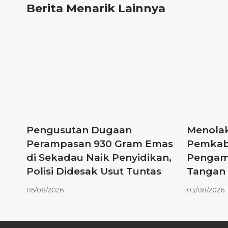
Berita Menarik Lainnya
Pengusutan Dugaan
Menolak
Perampasan 930 Gram Emas
Pemkab
di Sekadau Naik Penyidikan,
Pengam
Polisi Didesak Usut Tuntas
Tangan
05/08/2026
03/08/2026