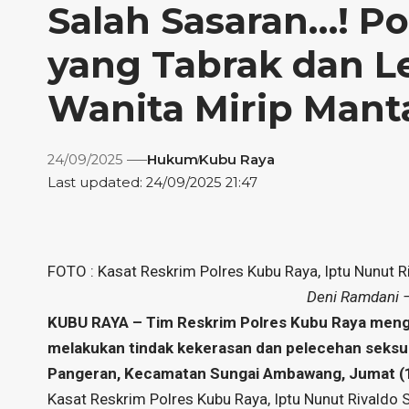
Salah Sasaran…! Po
yang Tabrak dan L
Wanita Mirip Man
24/09/2025
Hukum
Kubu Raya
Last updated: 24/09/2025 21:47
FOTO : Kasat Reskrim Polres Kubu Raya, Iptu Nunut Ri
Deni Ramdani –
KUBU RAYA – Tim Reskrim Polres Kubu Raya mengam
melakukan tindak kekerasan dan pelecehan seksua
Pangeran, Kecamatan Sungai Ambawang, Jumat (
Kasat Reskrim Polres Kubu Raya, Iptu Nunut Rivaldo