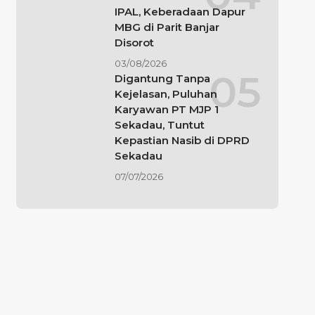
IPAL, Keberadaan Dapur
MBG di Parit Banjar
Disorot
03/08/2026
Digantung Tanpa
Kejelasan, Puluhan
Karyawan PT MJP 1
Sekadau, Tuntut
Kepastian Nasib di DPRD
Sekadau
07/07/2026