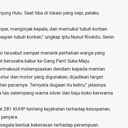
jung Hulu. Saat tiba di lokasi yang sepi, pelaku
mpar, menginjak kepala, dan memukul tubuh korban.
ian tubuh korban,” ungkap Iptu Nunut Rivaldo, Senin
si tersebut sempat menarik perhatian warga yang
t berusaha kabur ke Gang Parit Suka Maju.
 bermaksud melampiaskan dendam kepada mantan
stur dan motor yang digunakan, dijadikan target.
 pacarnya. Ternyata dugaan itu keliru,” jelasnya.
pa tas selempang warna silver dan baju koko berwarna
sal 281 KUHP tentang kejahatan terhadap kesopanan,
penjara.
segala bentuk kekerasan terhadap perempuan.