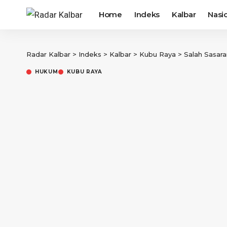
Home
Indeks
Kalbar
Nasi
Radar Kalbar
>
Indeks
>
Kalbar
>
Kubu Raya
>
Salah Sasaran…!
HUKUM
KUBU RAYA