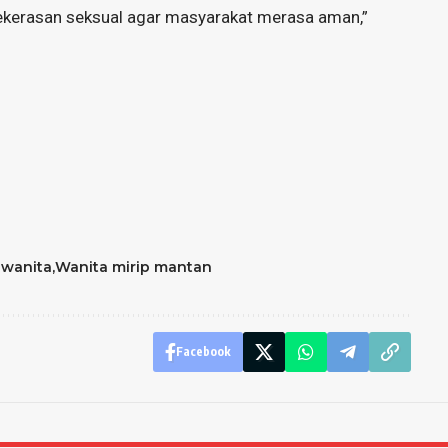
ekerasan seksual agar masyarakat merasa aman,”
 wanita
Wanita mirip mantan
Facebook