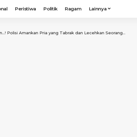
onal
Peristiwa
Politik
Ragam
Lainnya
 Polisi Amankan Pria yang Tabrak dan Lecehkan Seorang Wanita Mirip Mantannya