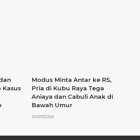
 dan
Modus Minta Antar ke RS,
 Kasus
Pria di Kubu Raya Tega
Aniaya dan Cabuli Anak di
p
Bawah Umur
30/07/2026