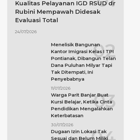
Kualitas Pelayanan IGD RSUD dr
Rubini Mempawah Didesak
Evaluasi Total
24/07/2026
Menelisik Bangunan
Kantor Imigrasi Kelas I TPI
Pontianak, Dibangun Telan
Dana Puluhan Milyar Tapi
Tak Ditempati, Ini
Penyebabnya
11/07/2026
Warga Parit Banjar Buat
Kursi Belajar, Ketika Cinta
Pendidikan Mengalahkan
Keterbatasan
30/07/2026
Dugaan Izin Lokasi Tak
Sesuai dan Belum Miliki