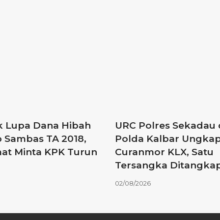
 Lupa Dana Hibah
URC Polres Sekadau
 Sambas TA 2018,
Polda Kalbar Ungkap
at Minta KPK Turun
Curanmor KLX, Satu
Tersangka Ditangka
02/08/2026