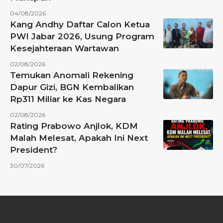
04/08/2026
Kang Andhy Daftar Calon Ketua
PWI Jabar 2026, Usung Program
Kesejahteraan Wartawan
02/08/2026
Temukan Anomali Rekening
Dapur Gizi, BGN Kembalikan
Rp311 Miliar ke Kas Negara
02/08/2026
Rating Prabowo Anjlok, KDM
Malah Melesat, Apakah Ini Next
President?
30/07/2026