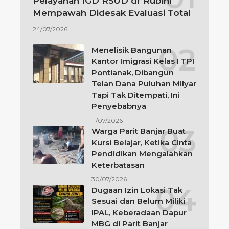
Pelayanan IGD RSUD dr Rubini
Mempawah Didesak Evaluasi Total
24/07/2026
Menelisik Bangunan
Kantor Imigrasi Kelas I TPI
Pontianak, Dibangun
Telan Dana Puluhan Milyar
Tapi Tak Ditempati, Ini
Penyebabnya
11/07/2026
Warga Parit Banjar Buat
Kursi Belajar, Ketika Cinta
Pendidikan Mengalahkan
Keterbatasan
30/07/2026
Dugaan Izin Lokasi Tak
Sesuai dan Belum Miliki
IPAL, Keberadaan Dapur
MBG di Parit Banjar