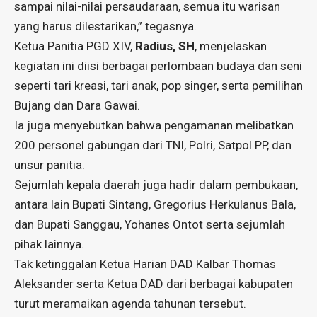
sampai nilai-nilai persaudaraan, semua itu warisan
yang harus dilestarikan,” tegasnya.
Ketua Panitia PGD XIV,
Radius, SH
, menjelaskan
kegiatan ini diisi berbagai perlombaan budaya dan seni
seperti tari kreasi, tari anak, pop singer, serta pemilihan
Bujang dan Dara Gawai.
Ia juga menyebutkan bahwa pengamanan melibatkan
200 personel gabungan dari TNI, Polri, Satpol PP, dan
unsur panitia.
Sejumlah kepala daerah juga hadir dalam pembukaan,
antara lain Bupati Sintang, Gregorius Herkulanus Bala,
dan Bupati Sanggau, Yohanes Ontot serta sejumlah
pihak lainnya.
Tak ketinggalan Ketua Harian DAD Kalbar Thomas
Aleksander serta Ketua DAD dari berbagai kabupaten
turut meramaikan agenda tahunan tersebut.