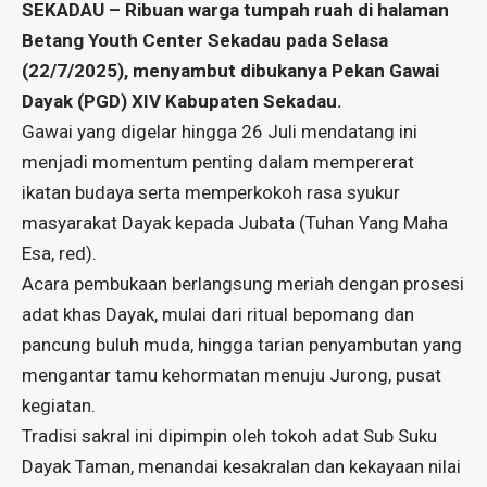
SEKADAU – Ribuan warga tumpah ruah di halaman
Betang Youth Center Sekadau pada Selasa
(22/7/2025), menyambut dibukanya Pekan Gawai
Dayak (PGD) XIV Kabupaten Sekadau.
Gawai yang digelar hingga 26 Juli mendatang ini
menjadi momentum penting dalam mempererat
ikatan budaya serta memperkokoh rasa syukur
masyarakat Dayak kepada Jubata (Tuhan Yang Maha
Esa, red).
Acara pembukaan berlangsung meriah dengan prosesi
adat khas Dayak, mulai dari ritual bepomang dan
pancung buluh muda, hingga tarian penyambutan yang
mengantar tamu kehormatan menuju Jurong, pusat
kegiatan.
Tradisi sakral ini dipimpin oleh tokoh adat Sub Suku
Dayak Taman, menandai kesakralan dan kekayaan nilai