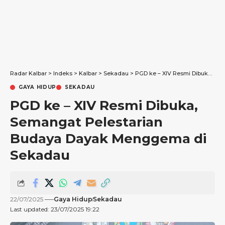
Radar Kalbar
>
Indeks
>
Kalbar
>
Sekadau
>
PGD ke – XIV Resmi Dibuka, Semangat Pelestarian Budaya Dayak Menggema di Sekadau
GAYA HIDUP
SEKADAU
PGD ke – XIV Resmi Dibuka,
Semangat Pelestarian
Budaya Dayak Menggema di
Sekadau
22/07/2025
Gaya Hidup
Sekadau
Last updated: 23/07/2025 19:22