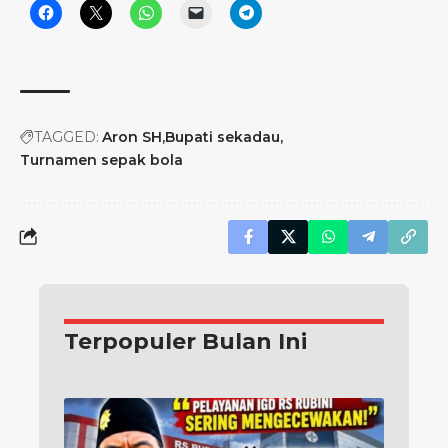
TAGGED:
Aron SH
Bupati sekadau
Turnamen sepak bola
Terpopuler Bulan Ini