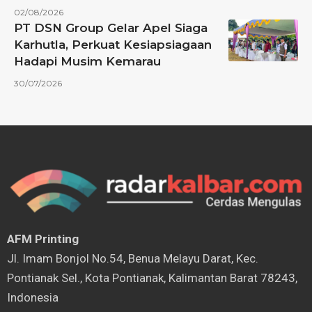
02/08/2026
PT DSN Group Gelar Apel Siaga
Karhutla, Perkuat Kesiapsiagaan
Hadapi Musim Kemarau
30/07/2026
AFM Printing
⁠Jl. Imam Bonjol No.54, Benua Melayu Darat, Kec.
Pontianak Sel., Kota Pontianak, Kalimantan Barat 78243,
Indonesia