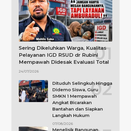
Sering Dikeluhkan Warga, Kualitas
Pelayanan IGD RSUD dr Rubini
Mempawah Didesak Evaluasi Total
24/07/2026
Dituduh Selingkuh Hingga
Didemo Siswa, Guru
SMKN 1 Mempawah
Angkat Bicarakan
Bantahan dan Siapkan
Langkah Hukum
07/08/2026
Menelisik Bangunan