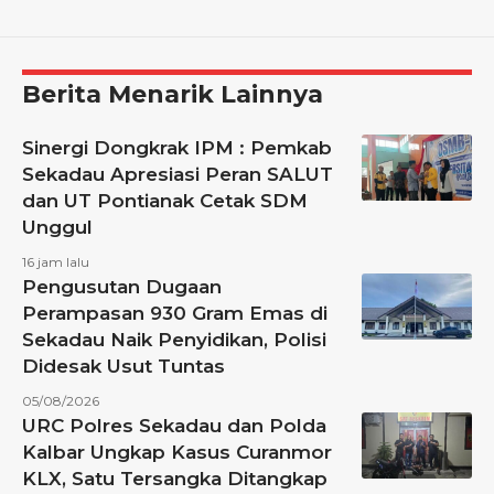
Berita Menarik Lainnya
Sinergi Dongkrak IPM : Pemkab
Sekadau Apresiasi Peran SALUT
dan UT Pontianak Cetak SDM
Unggul
16 jam lalu
Pengusutan Dugaan
Perampasan 930 Gram Emas di
Sekadau Naik Penyidikan, Polisi
Didesak Usut Tuntas
05/08/2026
URC Polres Sekadau dan Polda
Kalbar Ungkap Kasus Curanmor
KLX, Satu Tersangka Ditangkap