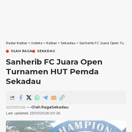
Radar Kalbar
>
Indeks
>
Kalbar
>
Sekadau
>
Sanherib FC Juara Open Turnamen HUT Pemda Sekadau
OLAH RAGA
SEKADAU
Sanherib FC Juara Open
Turnamen HUT Pemda
Sekadau
22/01/2026
Olah Raga
Sekadau
Last updated: 23/01/2026 00:26