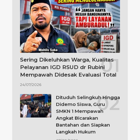
Sering Dikeluhkan Warga, Kualitas
Pelayanan IGD RSUD dr Rubini
Mempawah Didesak Evaluasi Total
24/07/2026
Dituduh Selingkuh Hingga
Didemo Siswa, Guru
SMKN 1 Mempawah
Angkat Bicarakan
Bantahan dan Siapkan
Langkah Hukum