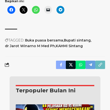
Bagikan ini:
TAGGED:
Buka puasa bersama
Bupati sintang
dr Jarot Winarno M Med Ph
KAHMI Sintang
Terpopuler Bulan Ini