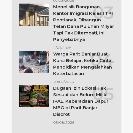
07/08/2026
Menelisik Bangunan
Kantor Imigrasi Kelas I TPI
Pontianak, Dibangun
Telan Dana Puluhan Milyar
Tapi Tak Ditempati, Ini
Penyebabnya
11/07/2026
Warga Parit Banjar Buat
Kursi Belajar, Ketika Cinta
Pendidikan Mengalahkan
Keterbatasan
30/07/2026
Dugaan Izin Lokasi Tak
Sesuai dan Belum Miliki
IPAL, Keberadaan Dapur
MBG di Parit Banjar
Disorot
03/08/2026