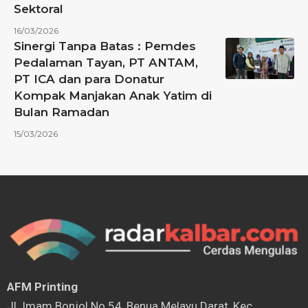
Sektoral
16/03/2026
Sinergi Tanpa Batas : Pemdes
Pedalaman Tayan, PT ANTAM,
PT ICA dan para Donatur
Kompak Manjakan Anak Yatim di
Bulan Ramadan
15/03/2026
AFM Printing
⁠Jl. Imam Bonjol No.54, Benua Melayu Darat, Kec.