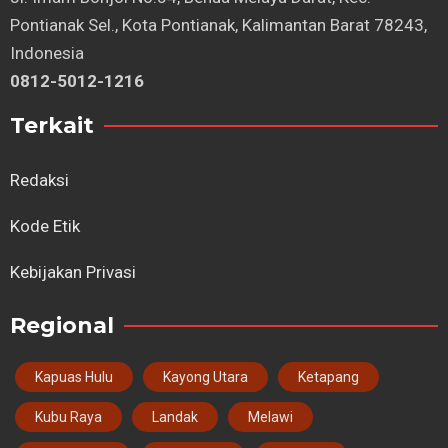
Pontianak Sel., Kota Pontianak, Kalimantan Barat 78243,
Indonesia
0812-5012-1216
Terkait
Redaksi
Kode Etik
Kebijakan Privasi
Regional
Kapuas Hulu
Kayong Utara
Ketapang
Kubu Raya
Landak
Melawi