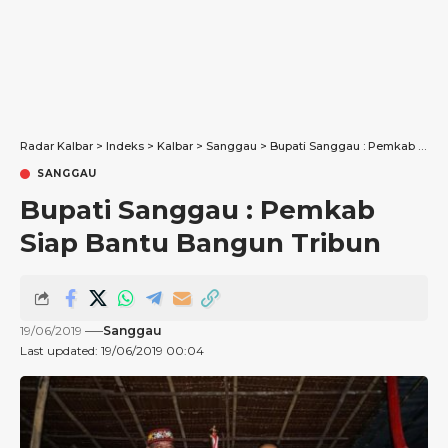
Radar Kalbar
>
Indeks
>
Kalbar
>
Sanggau
>
Bupati Sanggau : Pemkab Siap Bantu Bangun Tribun
SANGGAU
Bupati Sanggau : Pemkab
Siap Bantu Bangun Tribun
19/06/2019
Sanggau
Last updated: 19/06/2019 00:04