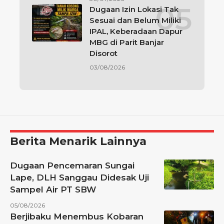
Dugaan Izin Lokasi Tak
Sesuai dan Belum Miliki
IPAL, Keberadaan Dapur
MBG di Parit Banjar
Disorot
03/08/2026
Berita Menarik Lainnya
Dugaan Pencemaran Sungai
Lape, DLH Sanggau Didesak Uji
Sampel Air PT SBW
05/08/2026
Berjibaku Menembus Kobaran