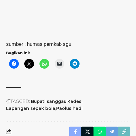
sumber : humas pemkab sgu
Bagikan ini:
TAGGED:
Bupati sanggau
Kades
Lapangan sepak bola
Paolus hadi