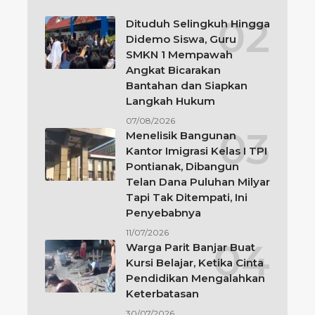
Dituduh Selingkuh Hingga
Didemo Siswa, Guru
SMKN 1 Mempawah
Angkat Bicarakan
Bantahan dan Siapkan
Langkah Hukum
07/08/2026
Menelisik Bangunan
Kantor Imigrasi Kelas I TPI
Pontianak, Dibangun
Telan Dana Puluhan Milyar
Tapi Tak Ditempati, Ini
Penyebabnya
11/07/2026
Warga Parit Banjar Buat
Kursi Belajar, Ketika Cinta
Pendidikan Mengalahkan
Keterbatasan
30/07/2026