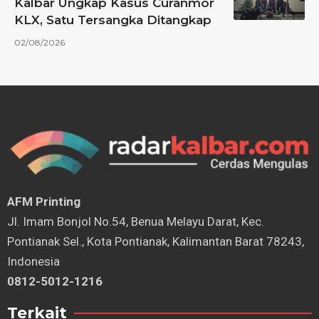
Kalbar Ungkap Kasus Curanmor
KLX, Satu Tersangka Ditangkap
02/08/2026
AFM Printing
⁠Jl. Imam Bonjol No.54, Benua Melayu Darat, Kec.
Pontianak Sel., Kota Pontianak, Kalimantan Barat 78243,
Indonesia
0812-5012-1216
Terkait