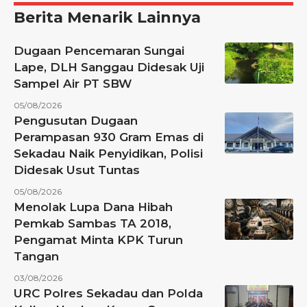
Berita Menarik Lainnya
Dugaan Pencemaran Sungai
Lape, DLH Sanggau Didesak Uji
Sampel Air PT SBW
05/08/2026
Pengusutan Dugaan
Perampasan 930 Gram Emas di
Sekadau Naik Penyidikan, Polisi
Didesak Usut Tuntas
05/08/2026
Menolak Lupa Dana Hibah
Pemkab Sambas TA 2018,
Pengamat Minta KPK Turun
Tangan
03/08/2026
URC Polres Sekadau dan Polda