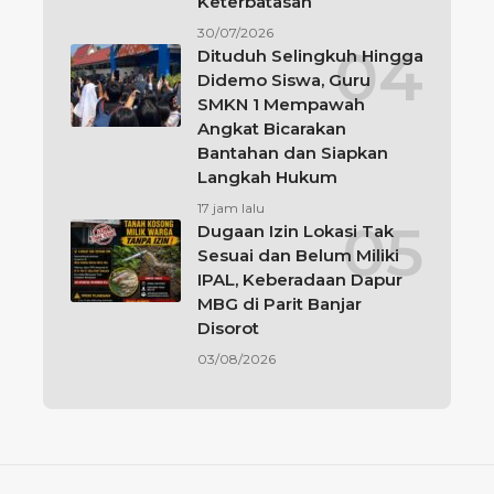
Keterbatasan
30/07/2026
Dituduh Selingkuh Hingga
Didemo Siswa, Guru
SMKN 1 Mempawah
Angkat Bicarakan
Bantahan dan Siapkan
Langkah Hukum
17 jam lalu
Dugaan Izin Lokasi Tak
Sesuai dan Belum Miliki
IPAL, Keberadaan Dapur
MBG di Parit Banjar
Disorot
03/08/2026