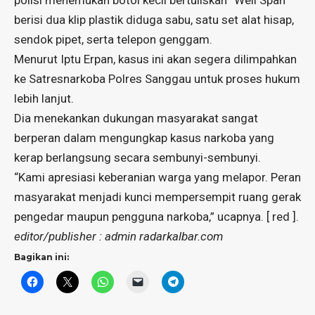
polisi menemukan botol kecil bertuliskan “Weli Span”
berisi dua klip plastik diduga sabu, satu set alat hisap,
sendok pipet, serta telepon genggam.
Menurut Iptu Erpan, kasus ini akan segera dilimpahkan
ke Satresnarkoba Polres Sanggau untuk proses hukum
lebih lanjut.
Dia menekankan dukungan masyarakat sangat
berperan dalam mengungkap kasus narkoba yang
kerap berlangsung secara sembunyi-sembunyi.
“Kami apresiasi keberanian warga yang melapor. Peran
masyarakat menjadi kunci mempersempit ruang gerak
pengedar maupun pengguna narkoba,” ucapnya. [ red ].
editor/publisher : admin radarkalbar.com
Bagikan ini: