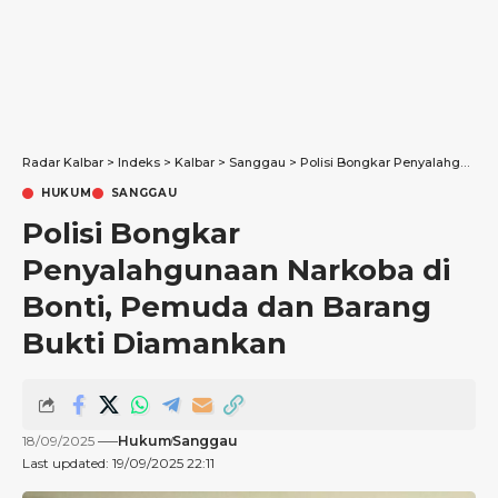
Radar Kalbar
>
Indeks
>
Kalbar
>
Sanggau
>
Polisi Bongkar Penyalahgunaan Narkoba di Bonti, Pemuda dan Barang Bukti Diamankan
HUKUM
SANGGAU
Polisi Bongkar
Penyalahgunaan Narkoba di
Bonti, Pemuda dan Barang
Bukti Diamankan
18/09/2025
Hukum
Sanggau
Last updated: 19/09/2025 22:11