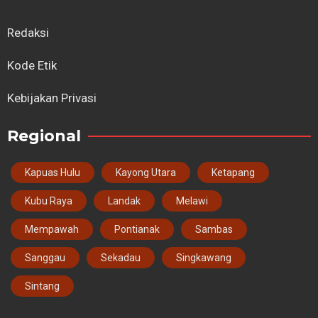
Redaksi
Kode Etik
Kebijakan Privasi
Regional
Kapuas Hulu
Kayong Utara
Ketapang
Kubu Raya
Landak
Melawi
Mempawah
Pontianak
Sambas
Sanggau
Sekadau
Singkawang
Sintang