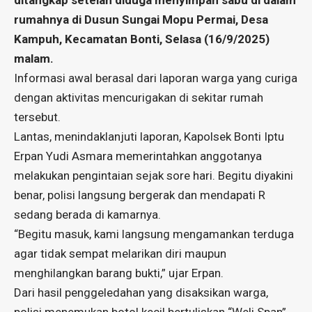
ditangkap setelah diduga menyimpan sabu di dalam
rumahnya di Dusun Sungai Mopu Permai, Desa
Kampuh, Kecamatan Bonti, Selasa (16/9/2025)
malam.
Informasi awal berasal dari laporan warga yang curiga
dengan aktivitas mencurigakan di sekitar rumah
tersebut.
Lantas, menindaklanjuti laporan, Kapolsek Bonti Iptu
Erpan Yudi Asmara memerintahkan anggotanya
melakukan pengintaian sejak sore hari. Begitu diyakini
benar, polisi langsung bergerak dan mendapati R
sedang berada di kamarnya.
“Begitu masuk, kami langsung mengamankan terduga
agar tidak sempat melarikan diri maupun
menghilangkan barang bukti,” ujar Erpan.
Dari hasil penggeledahan yang disaksikan warga,