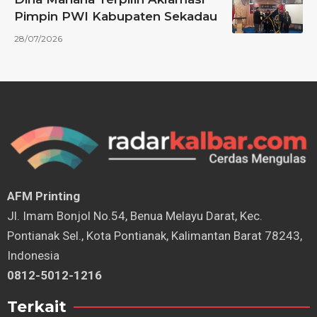
Pimpin PWI Kabupaten Sekadau
28/07/2026
AFM Printing
⁠Jl. Imam Bonjol No.54, Benua Melayu Darat, Kec.
Pontianak Sel., Kota Pontianak, Kalimantan Barat 78243,
Indonesia
0812-5012-1216
Terkait