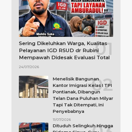
Sering Dikeluhkan Warga, Kualitas
Pelayanan IGD RSUD dr Rubini
Mempawah Didesak Evaluasi Total
24/07/2026
Menelisik Bangunan
Kantor Imigrasi Kelas I TPI
Pontianak, Dibangun
Telan Dana Puluhan Milyar
Tapi Tak Ditempati, Ini
Penyebabnya
11/07/2026
Dituduh Selingkuh Hingga