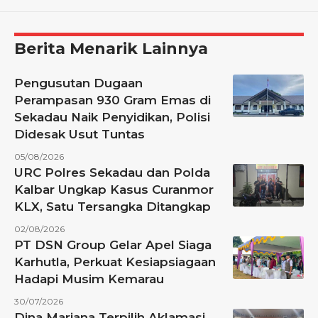
Berita Menarik Lainnya
Pengusutan Dugaan
Perampasan 930 Gram Emas di
Sekadau Naik Penyidikan, Polisi
Didesak Usut Tuntas
05/08/2026
URC Polres Sekadau dan Polda
Kalbar Ungkap Kasus Curanmor
KLX, Satu Tersangka Ditangkap
02/08/2026
PT DSN Group Gelar Apel Siaga
Karhutla, Perkuat Kesiapsiagaan
Hadapi Musim Kemarau
30/07/2026
Dina Mariana Terpilih Aklamasi