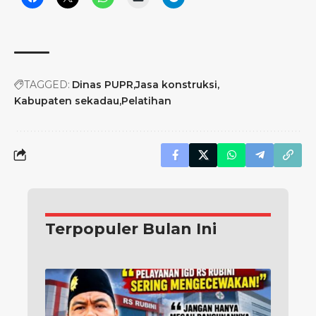
TAGGED:
Dinas PUPR
Jasa konstruksi
Kabupaten sekadau
Pelatihan
Terpopuler Bulan Ini