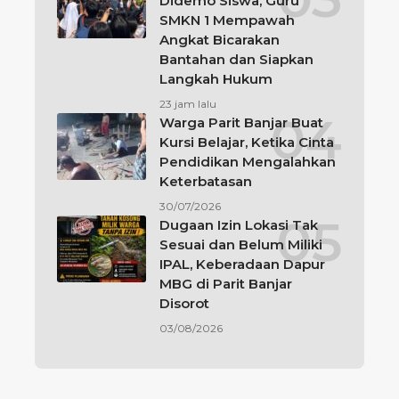
Didemo Siswa, Guru
SMKN 1 Mempawah
Angkat Bicarakan
Bantahan dan Siapkan
Langkah Hukum
23 jam lalu
Warga Parit Banjar Buat
Kursi Belajar, Ketika Cinta
Pendidikan Mengalahkan
Keterbatasan
30/07/2026
Dugaan Izin Lokasi Tak
Sesuai dan Belum Miliki
IPAL, Keberadaan Dapur
MBG di Parit Banjar
Disorot
03/08/2026