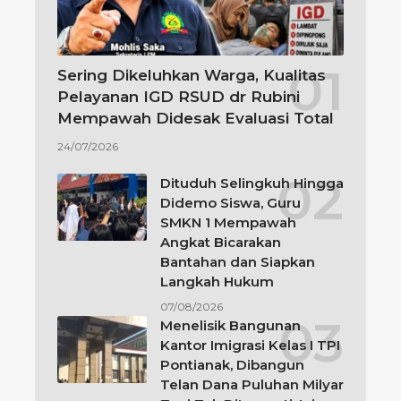
Sering Dikeluhkan Warga, Kualitas
Pelayanan IGD RSUD dr Rubini
Mempawah Didesak Evaluasi Total
24/07/2026
Dituduh Selingkuh Hingga
Didemo Siswa, Guru
SMKN 1 Mempawah
Angkat Bicarakan
Bantahan dan Siapkan
Langkah Hukum
07/08/2026
Menelisik Bangunan
Kantor Imigrasi Kelas I TPI
Pontianak, Dibangun
Telan Dana Puluhan Milyar