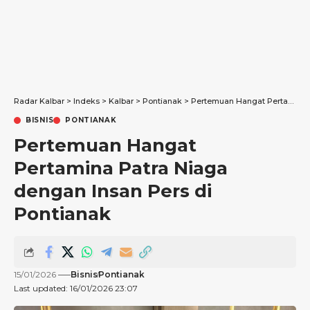
Radar Kalbar
>
Indeks
>
Kalbar
>
Pontianak
>
Pertemuan Hangat Pertamina Patra Niaga dengan Insan Pers di Pontianak
BISNIS
PONTIANAK
Pertemuan Hangat
Pertamina Patra Niaga
dengan Insan Pers di
Pontianak
15/01/2026
Bisnis
Pontianak
Last updated: 16/01/2026 23:07