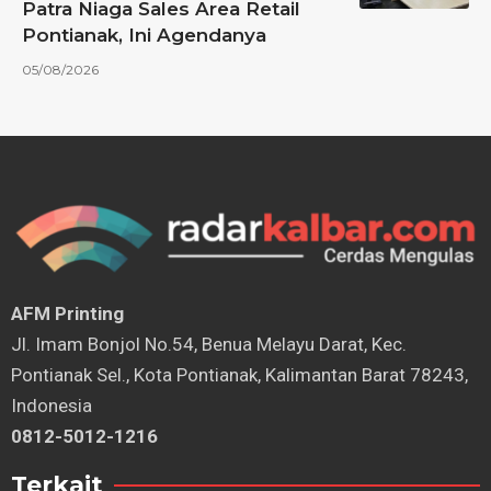
Patra Niaga Sales Area Retail
Pontianak, Ini Agendanya
05/08/2026
AFM Printing
⁠Jl. Imam Bonjol No.54, Benua Melayu Darat, Kec.
Pontianak Sel., Kota Pontianak, Kalimantan Barat 78243,
Indonesia
0812-5012-1216
Terkait