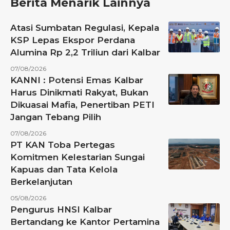
Berita Menarik Lainnya
Atasi Sumbatan Regulasi, Kepala
KSP Lepas Ekspor Perdana
Alumina Rp 2,2 Triliun dari Kalbar
07/08/2026
KANNI : Potensi Emas Kalbar
Harus Dinikmati Rakyat, Bukan
Dikuasai Mafia, Penertiban PETI
Jangan Tebang Pilih
07/08/2026
PT KAN Toba Pertegas
Komitmen Kelestarian Sungai
Kapuas dan Tata Kelola
Berkelanjutan
05/08/2026
Pengurus HNSI Kalbar
Bertandang ke Kantor Pertamina