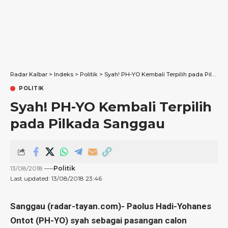
Radar Kalbar
>
Indeks
>
Politik
>
Syah! PH-YO Kembali Terpilih pada Pilkada Sanggau
POLITIK
Syah! PH-YO Kembali Terpilih
pada Pilkada Sanggau
13/08/2018
Politik
Last updated: 13/08/2018 23:46
Sanggau (radar-tayan.com)- Paolus Hadi-Yohanes
Ontot (PH-YO) syah sebagai pasangan calon