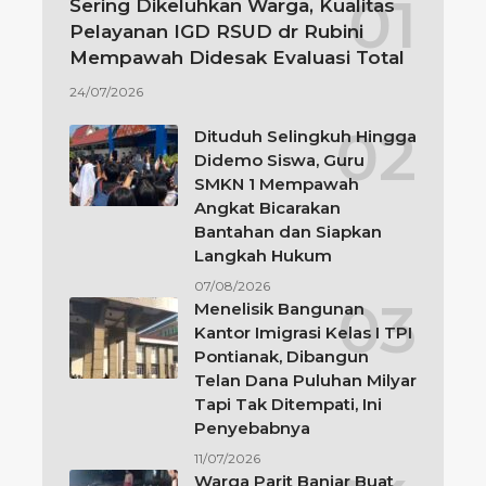
Sering Dikeluhkan Warga, Kualitas
Pelayanan IGD RSUD dr Rubini
Mempawah Didesak Evaluasi Total
24/07/2026
Dituduh Selingkuh Hingga
Didemo Siswa, Guru
SMKN 1 Mempawah
Angkat Bicarakan
Bantahan dan Siapkan
Langkah Hukum
07/08/2026
Menelisik Bangunan
Kantor Imigrasi Kelas I TPI
Pontianak, Dibangun
Telan Dana Puluhan Milyar
Tapi Tak Ditempati, Ini
Penyebabnya
11/07/2026
Warga Parit Banjar Buat