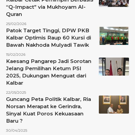
“Q-Impact” via Mukhoyam Al-
Quran
25/02/2026
Patok Target Tinggi, DPW PKB
Kalbar Optimis Raup 60 Kursi di
Bawah Nakhoda Mulyadi Tawik
15/02/2026
Kaesang Pangarep Jadi Sorotan
Jelang Pemilihan Ketum PSI
2025, Dukungan Menguat dari
Kalbar
22/05/2025
Guncang Peta Politik Kalbar, Ria
Norsan Merapat ke Gerindra,
Sinyal Kuat Poros Kekuasaan
Baru ?
30/04/2025