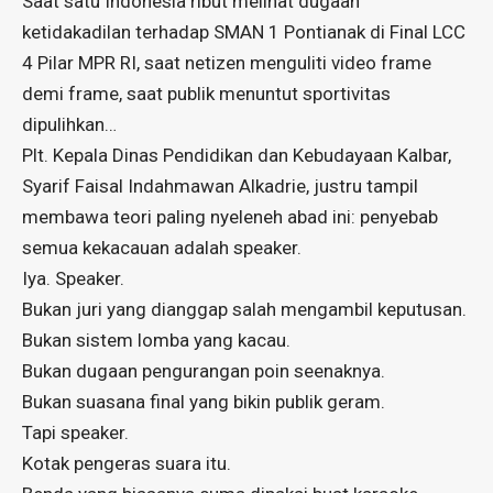
Saat satu Indonesia ribut melihat dugaan
ketidakadilan terhadap SMAN 1 Pontianak di Final LCC
4 Pilar MPR RI, saat netizen menguliti video frame
demi frame, saat publik menuntut sportivitas
dipulihkan…
Plt. Kepala Dinas Pendidikan dan Kebudayaan Kalbar,
Syarif Faisal Indahmawan Alkadrie, justru tampil
membawa teori paling nyeleneh abad ini: penyebab
semua kekacauan adalah speaker.
Iya. Speaker.
Bukan juri yang dianggap salah mengambil keputusan.
Bukan sistem lomba yang kacau.
Bukan dugaan pengurangan poin seenaknya.
Bukan suasana final yang bikin publik geram.
Tapi speaker.
Kotak pengeras suara itu.