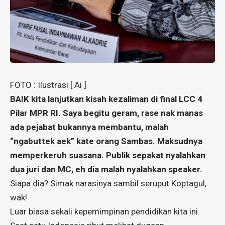
FOTO : Ilustrasi [ Ai ]
BAIK kita lanjutkan kisah kezaliman di final LCC 4
Pilar MPR RI. Saya begitu geram, rase nak manas
ada pejabat bukannya membantu, malah
“ngabuttek aek” kate orang Sambas. Maksudnya
memperkeruh suasana. Publik sepakat nyalahkan
dua juri dan MC, eh dia malah nyalahkan speaker.
Siapa dia? Simak narasinya sambil seruput Koptagul,
wak!
Luar biasa sekali kepemimpinan pendidikan kita ini.