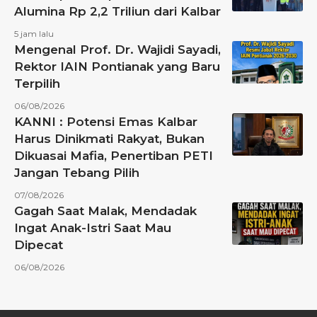
Alumina Rp 2,2 Triliun dari Kalbar
5 jam lalu
Mengenal Prof. Dr. Wajidi Sayadi,
Rektor IAIN Pontianak yang Baru
Terpilih
06/08/2026
KANNI : Potensi Emas Kalbar
Harus Dinikmati Rakyat, Bukan
Dikuasai Mafia, Penertiban PETI
Jangan Tebang Pilih
07/08/2026
Gagah Saat Malak, Mendadak
Ingat Anak-Istri Saat Mau
Dipecat
06/08/2026