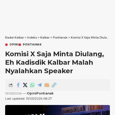
Radar Kalbar
>
Indeks
>
Kalbar
>
Pontianak
>
Komisi X Saja Minta Diulang, Eh Kadisdik Kalbar Malah Nyalahkan Speaker
OPINI
PONTIANAK
Komisi X Saja Minta Diulang,
Eh Kadisdik Kalbar Malah
Nyalahkan Speaker
13/05/2026
Opini
Pontianak
Last updated: 13/05/2026 08:27