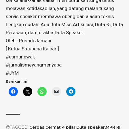
ketika anak-anak Kalbar membutuhkan singa untuk
melawan ketidakadilan, yang datang malah tukang
servis speaker membawa obeng dan alasan teknis.
Lengkap sudah. Ada duta Miss Artikulasi, Duta -5, Duta
Perasaan, dan terakhir Duta Speaker.
Oleh : Rosadi Jamani
[ Ketua Satupena Kalbar ]
#camanewak
#jurnalismeyangmenyapa
#JYM
Bagikan ini:
TAGGED:
Cerdas cermat 4 pilar
Duta speaker
MPR RI