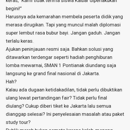
keras, “Kami tidak terima siswa Kalbar diperlakukan
begini!”
Harusnya ada kemarahan membela peserta didik yang
merasa dirugikan. Tapi yang muncul malah diplomasi
super lembut rasa bubur bayi. Jangan gaduh. Jangan
terlalu keras.
Ajukan peninjauan resmi saja. Bahkan solusi yang
ditawarkan terdengar seperti hadiah penghiburan
lomba mewarnai, SMAN 1 Pontianak diundang saja
langsung ke grand final nasional di Jakarta.
Hah?
Kalau ada dugaan ketidakadilan, tidak perlu dibuktikan
ulang lewat pertandingan fair? Tidak perlu final
diulang? Cukup diberi tiket ke Jakarta lalu semua
dianggap selesai? Ini penyelesaian masalah atau paket
study tour?