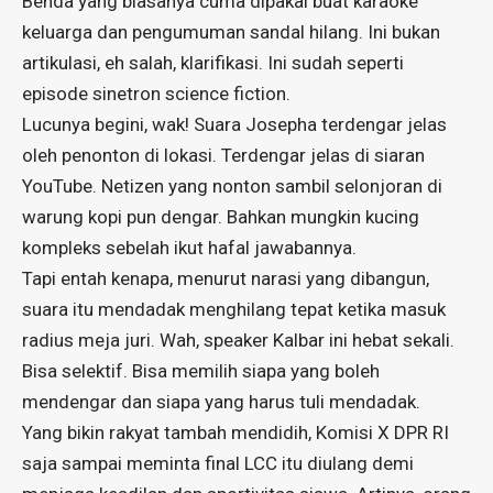
Benda yang biasanya cuma dipakai buat karaoke
keluarga dan pengumuman sandal hilang. Ini bukan
artikulasi, eh salah, klarifikasi. Ini sudah seperti
episode sinetron science fiction.
Lucunya begini, wak! Suara Josepha terdengar jelas
oleh penonton di lokasi. Terdengar jelas di siaran
YouTube. Netizen yang nonton sambil selonjoran di
warung kopi pun dengar. Bahkan mungkin kucing
kompleks sebelah ikut hafal jawabannya.
Tapi entah kenapa, menurut narasi yang dibangun,
suara itu mendadak menghilang tepat ketika masuk
radius meja juri. Wah, speaker Kalbar ini hebat sekali.
Bisa selektif. Bisa memilih siapa yang boleh
mendengar dan siapa yang harus tuli mendadak.
Yang bikin rakyat tambah mendidih, Komisi X DPR RI
saja sampai meminta final LCC itu diulang demi