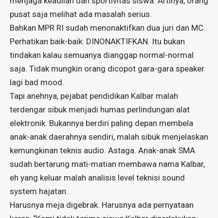
menjaga keadilan dan sportivitas siswa. Artinya, orang
pusat saja melihat ada masalah serius.
Bahkan MPR RI sudah menonaktifkan dua juri dan MC.
Perhatikan baik-baik: DINONAKTIFKAN. Itu bukan
tindakan kalau semuanya dianggap normal-normal
saja. Tidak mungkin orang dicopot gara-gara speaker
lagi bad mood.
Tapi anehnya, pejabat pendidikan Kalbar malah
terdengar sibuk menjadi humas perlindungan alat
elektronik. Bukannya berdiri paling depan membela
anak-anak daerahnya sendiri, malah sibuk menjelaskan
kemungkinan teknis audio. Astaga. Anak-anak SMA
sudah bertarung mati-matian membawa nama Kalbar,
eh yang keluar malah analisis level teknisi sound
system hajatan.
Harusnya meja digebrak. Harusnya ada pernyataan