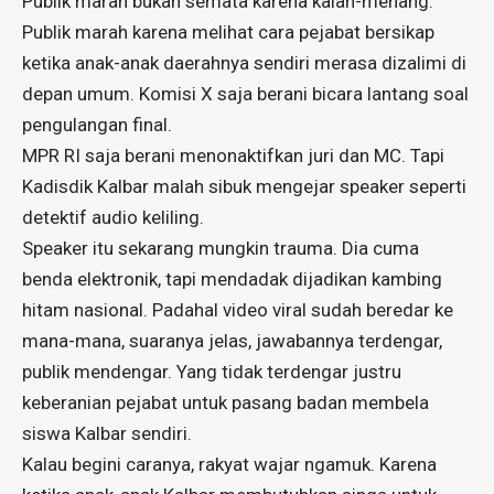
Publik marah bukan semata karena kalah-menang.
Publik marah karena melihat cara pejabat bersikap
ketika anak-anak daerahnya sendiri merasa dizalimi di
depan umum. Komisi X saja berani bicara lantang soal
pengulangan final.
MPR RI saja berani menonaktifkan juri dan MC. Tapi
Kadisdik Kalbar malah sibuk mengejar speaker seperti
detektif audio keliling.
Speaker itu sekarang mungkin trauma. Dia cuma
benda elektronik, tapi mendadak dijadikan kambing
hitam nasional. Padahal video viral sudah beredar ke
mana-mana, suaranya jelas, jawabannya terdengar,
publik mendengar. Yang tidak terdengar justru
keberanian pejabat untuk pasang badan membela
siswa Kalbar sendiri.
Kalau begini caranya, rakyat wajar ngamuk. Karena