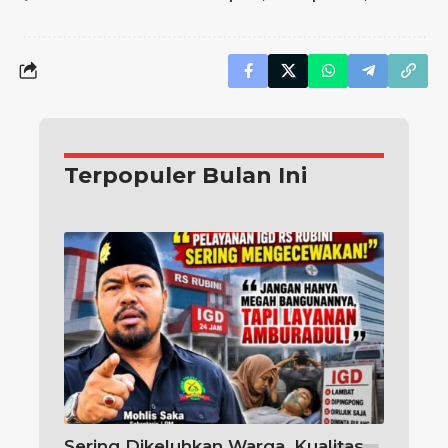
Terpopuler Bulan Ini
Sering Dikeluhkan Warga, Kualitas