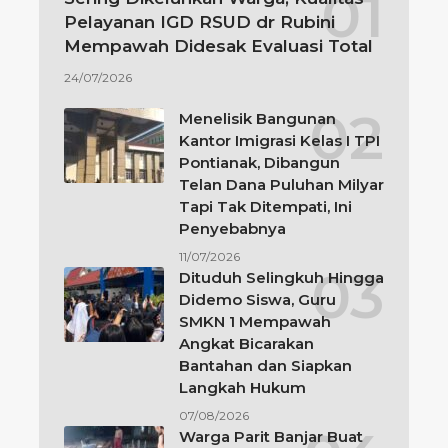
Pelayanan IGD RSUD dr Rubini
Mempawah Didesak Evaluasi Total
24/07/2026
Menelisik Bangunan
Kantor Imigrasi Kelas I TPI
Pontianak, Dibangun
Telan Dana Puluhan Milyar
Tapi Tak Ditempati, Ini
Penyebabnya
11/07/2026
Dituduh Selingkuh Hingga
Didemo Siswa, Guru
SMKN 1 Mempawah
Angkat Bicarakan
Bantahan dan Siapkan
Langkah Hukum
07/08/2026
Warga Parit Banjar Buat