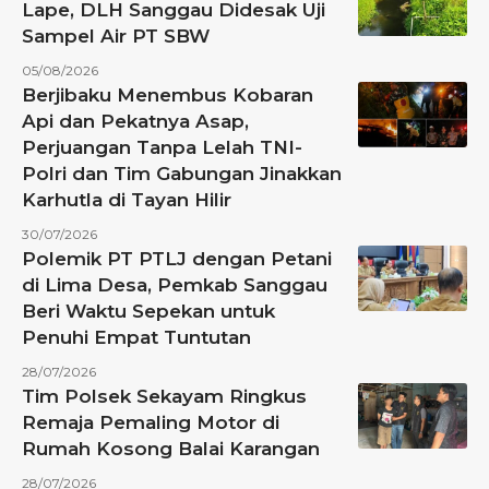
Lape, DLH Sanggau Didesak Uji
Sampel Air PT SBW
05/08/2026
Berjibaku Menembus Kobaran
Api dan Pekatnya Asap,
Perjuangan Tanpa Lelah TNI-
Polri dan Tim Gabungan Jinakkan
Karhutla di Tayan Hilir
30/07/2026
Polemik PT PTLJ dengan Petani
di Lima Desa, Pemkab Sanggau
Beri Waktu Sepekan untuk
Penuhi Empat Tuntutan
28/07/2026
Tim Polsek Sekayam Ringkus
Remaja Pemaling Motor di
Rumah Kosong Balai Karangan
28/07/2026