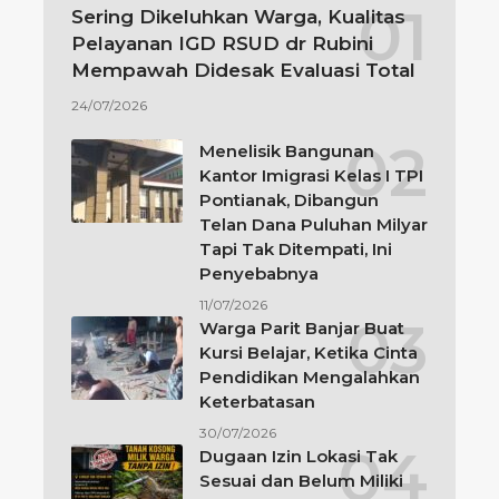
Sering Dikeluhkan Warga, Kualitas
Pelayanan IGD RSUD dr Rubini
Mempawah Didesak Evaluasi Total
24/07/2026
Menelisik Bangunan
Kantor Imigrasi Kelas I TPI
Pontianak, Dibangun
Telan Dana Puluhan Milyar
Tapi Tak Ditempati, Ini
Penyebabnya
11/07/2026
Warga Parit Banjar Buat
Kursi Belajar, Ketika Cinta
Pendidikan Mengalahkan
Keterbatasan
30/07/2026
Dugaan Izin Lokasi Tak
Sesuai dan Belum Miliki