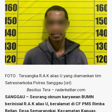
FOTO : Tersangka R.A.K alias U yang diamankan tim
Satresnarkoba Polres Sanggau (ist)
Basilius Tera – radarkalbar.c
om
SANGGAU – Seorang oknum karyawan BUMN
berinisial R.A.K alias U, beralamat di CF PMS Rimba
Belian, Desa Semarangkai, Kecamatan Kapuas,