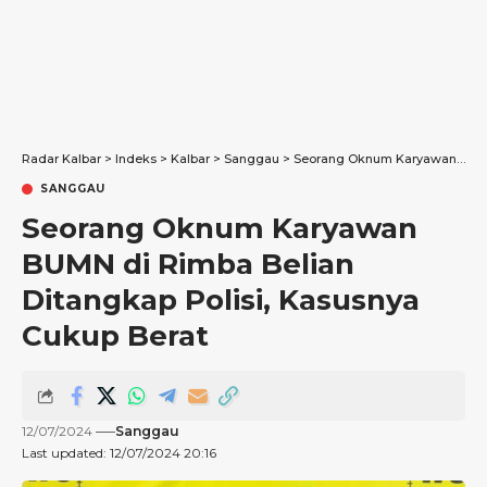
Radar Kalbar
>
Indeks
>
Kalbar
>
Sanggau
>
Seorang Oknum Karyawan BUMN di Rimba Belian Ditangkap Polisi, Kasusnya Cukup Berat
SANGGAU
Seorang Oknum Karyawan
BUMN di Rimba Belian
Ditangkap Polisi, Kasusnya
Cukup Berat
12/07/2024
Sanggau
Last updated: 12/07/2024 20:16