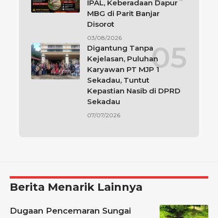
IPAL, Keberadaan Dapur
MBG di Parit Banjar
Disorot
03/08/2026
Digantung Tanpa
Kejelasan, Puluhan
Karyawan PT MJP 1
Sekadau, Tuntut
Kepastian Nasib di DPRD
Sekadau
07/07/2026
Berita Menarik Lainnya
Dugaan Pencemaran Sungai