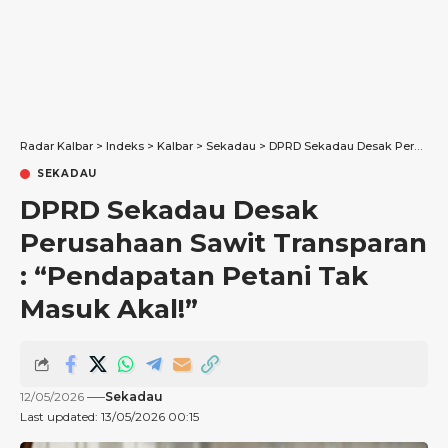
Radar Kalbar
>
Indeks
>
Kalbar
>
Sekadau
>
DPRD Sekadau Desak Perusahaan Sawit Transparan : “Pendapatan Petani Tak Masuk Akal!”
SEKADAU
DPRD Sekadau Desak
Perusahaan Sawit Transparan
: “Pendapatan Petani Tak
Masuk Akal!”
12/05/2026
Sekadau
Last updated: 13/05/2026 00:15