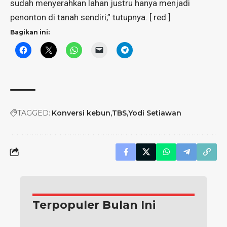
sudah menyerahkan lahan justru hanya menjadi
penonton di tanah sendiri,” tutupnya. [ red ]
Bagikan ini:
TAGGED:
Konversi kebun
TBS
Yodi Setiawan
Terpopuler Bulan Ini