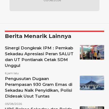
03/08/2026
Berita Menarik Lainnya
Sinergi Dongkrak IPM : Pemkab
Sekadau Apresiasi Peran SALUT
dan UT Pontianak Cetak SDM
Unggul
6 jam lalu
Pengusutan Dugaan
Perampasan 930 Gram Emas di
Sekadau Naik Penyidikan, Polisi
Didesak Usut Tuntas
05/08/2026