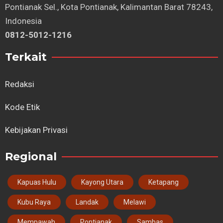
Pontianak Sel., Kota Pontianak, Kalimantan Barat 78243,
Indonesia
0812-5012-1216
Terkait
Redaksi
Kode Etik
Kebijakan Privasi
Regional
Kapuas Hulu
Kayong Utara
Ketapang
Kubu Raya
Landak
Melawi
Mempawah
Pontianak
Sambas