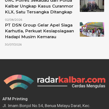
URC Polres Sekadau dan Polda
Kalbar Ungkap Kasus Curanmor
KLX, Satu Tersangka Ditangkap
02/08/2026
PT DSN Group Gelar Apel Siaga
Karhutla, Perkuat Kesiapsiagaan
Hadapi Musim Kemarau
30/07/2026
AFM Printing
⁠Jl. Imam Bonjol No.54, Benua Melayu Darat, Kec.