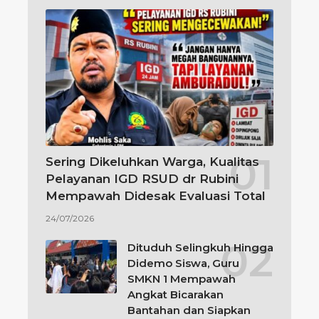
Sering Dikeluhkan Warga, Kualitas
Pelayanan IGD RSUD dr Rubini
Mempawah Didesak Evaluasi Total
24/07/2026
Dituduh Selingkuh Hingga
Didemo Siswa, Guru
SMKN 1 Mempawah
Angkat Bicarakan
Bantahan dan Siapkan