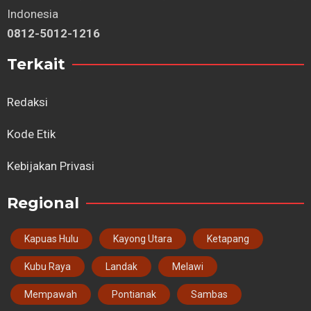
Indonesia
0812-5012-1216
Terkait
Redaksi
Kode Etik
Kebijakan Privasi
Regional
Kapuas Hulu
Kayong Utara
Ketapang
Kubu Raya
Landak
Melawi
Mempawah
Pontianak
Sambas