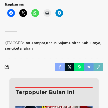
Bagikan ini:
TAGGED:
Batu ampar
Kasus Sajam
Polres Kubu Raya
sengketa lahan
Terpopuler Bulan Ini