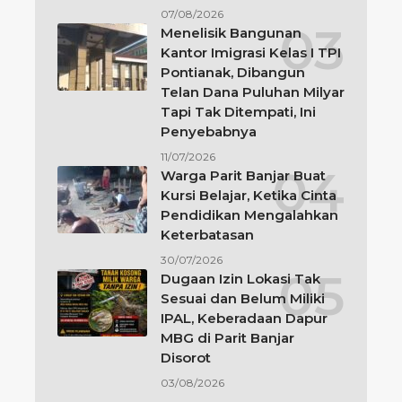
07/08/2026
Menelisik Bangunan
Kantor Imigrasi Kelas I TPI
Pontianak, Dibangun
Telan Dana Puluhan Milyar
Tapi Tak Ditempati, Ini
Penyebabnya
11/07/2026
Warga Parit Banjar Buat
Kursi Belajar, Ketika Cinta
Pendidikan Mengalahkan
Keterbatasan
30/07/2026
Dugaan Izin Lokasi Tak
Sesuai dan Belum Miliki
IPAL, Keberadaan Dapur
MBG di Parit Banjar
Disorot
03/08/2026