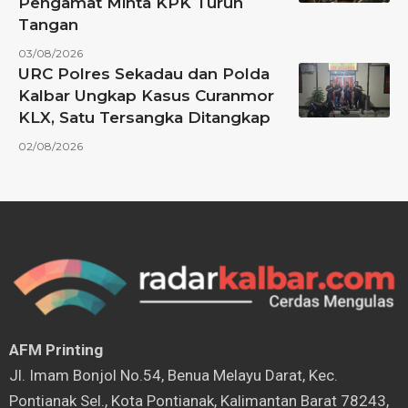
Pengamat Minta KPK Turun
Tangan
03/08/2026
URC Polres Sekadau dan Polda
Kalbar Ungkap Kasus Curanmor
KLX, Satu Tersangka Ditangkap
02/08/2026
AFM Printing
⁠Jl. Imam Bonjol No.54, Benua Melayu Darat, Kec.
Pontianak Sel., Kota Pontianak, Kalimantan Barat 78243,