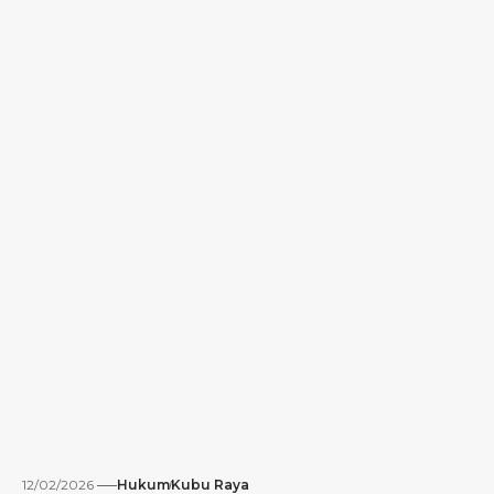
12/02/2026
Hukum
Kubu Raya