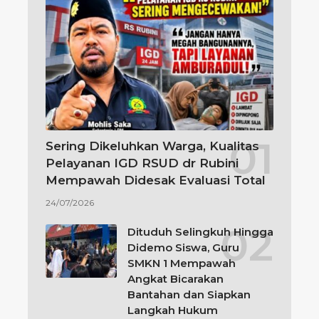
Sering Dikeluhkan Warga, Kualitas
Pelayanan IGD RSUD dr Rubini
Mempawah Didesak Evaluasi Total
24/07/2026
Dituduh Selingkuh Hingga
Didemo Siswa, Guru
SMKN 1 Mempawah
Angkat Bicarakan
Bantahan dan Siapkan
Langkah Hukum