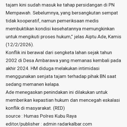
tajam kini sudah masuk ke tahap persidangan di PN
Mempawah. Sebelumnya, yang bersangkutan sempat
tidak kooperatif, namun pemeriksaan medis
membuktikan kondisi kesehatannya memungkinkan
untuk mengikuti proses hukum,” jelas Aiptu Ade, Kamis
(12/2/2026).
​Konflik ini berawal dari sengketa lahan sejak tahun
2002 di Desa Ambarawa yang memanas kembali pada
akhir 2024. HM diduga melakukan intimidasi
menggunakan senjata tajam terhadap pihak BN saat
sedang memanen kelapa.
Ade menegaskan penindakan ini dilakukan untuk
memberikan kepastian hukum dan mencegah eskalasi
konflik di masyarakat. (RED)
source : Humas Polres Kubu Raya
editor/publisher : admin radarkalbar.com