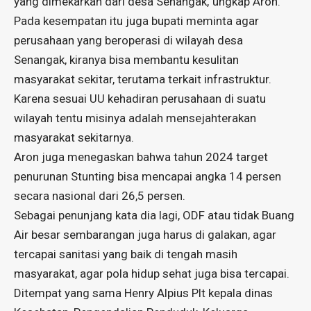
yang dimekarkan dari desa Senangak,”ungkap Aron.
Pada kesempatan itu juga bupati meminta agar
perusahaan yang beroperasi di wilayah desa
Senangak, kiranya bisa membantu kesulitan
masyarakat sekitar, terutama terkait infrastruktur.
Karena sesuai UU kehadiran perusahaan di suatu
wilayah tentu misinya adalah mensejahterakan
masyarakat sekitarnya.
Aron juga menegaskan bahwa tahun 2024 target
penurunan Stunting bisa mencapai angka 14 persen
secara nasional dari 26,5 persen.
Sebagai penunjang kata dia lagi, ODF atau tidak Buang
Air besar sembarangan juga harus di galakan, agar
tercapai sanitasi yang baik di tengah masih
masyarakat, agar pola hidup sehat juga bisa tercapai.
Ditempat yang sama Henry Alpius Plt kepala dinas