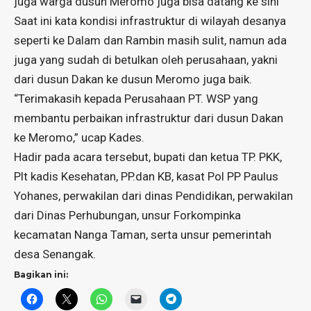
juga warga dusun Meromo juga bisa datang ke sini
Saat ini kata kondisi infrastruktur di wilayah desanya
seperti ke Dalam dan Rambin masih sulit, namun ada
juga yang sudah di betulkan oleh perusahaan, yakni
dari dusun Dakan ke dusun Meromo juga baik.
“Terimakasih kepada Perusahaan PT. WSP yang
membantu perbaikan infrastruktur dari dusun Dakan
ke Meromo,” ucap Kades.
Hadir pada acara tersebut, bupati dan ketua TP. PKK,
Plt kadis Kesehatan, PP.dan KB, kasat Pol PP Paulus
Yohanes, perwakilan dari dinas Pendidikan, perwakilan
dari Dinas Perhubungan, unsur Forkompinka
kecamatan Nanga Taman, serta unsur pemerintah
desa Senangak.
Bagikan ini: