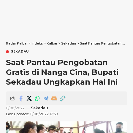
Radar Kalbar
>
Indeks
>
Kalbar
>
Sekadau
>
Saat Pantau Pengobatan Gratis di Nanga Cina, Bupati Sekadau Ungkapkan Hal Ini
SEKADAU
Saat Pantau Pengobatan
Gratis di Nanga Cina, Bupati
Sekadau Ungkapkan Hal Ini
11/08/2022
Sekadau
Last updated: 11/08/2022 17:39