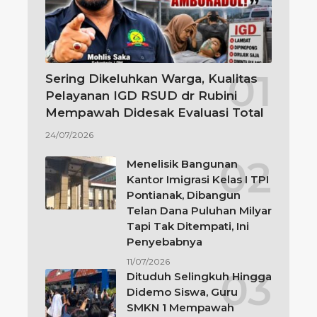
Sering Dikeluhkan Warga, Kualitas
Pelayanan IGD RSUD dr Rubini
Mempawah Didesak Evaluasi Total
24/07/2026
Menelisik Bangunan
Kantor Imigrasi Kelas I TPI
Pontianak, Dibangun
Telan Dana Puluhan Milyar
Tapi Tak Ditempati, Ini
Penyebabnya
11/07/2026
Dituduh Selingkuh Hingga
Didemo Siswa, Guru
SMKN 1 Mempawah