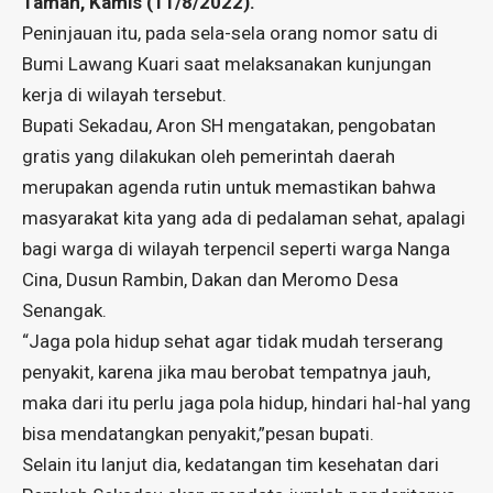
Taman, Kamis (11/8/2022).
Peninjauan itu, pada sela-sela orang nomor satu di
Bumi Lawang Kuari saat melaksanakan kunjungan
kerja di wilayah tersebut.
Bupati Sekadau, Aron SH mengatakan, pengobatan
gratis yang dilakukan oleh pemerintah daerah
merupakan agenda rutin untuk memastikan bahwa
masyarakat kita yang ada di pedalaman sehat, apalagi
bagi warga di wilayah terpencil seperti warga Nanga
Cina, Dusun Rambin, Dakan dan Meromo Desa
Senangak.
“Jaga pola hidup sehat agar tidak mudah terserang
penyakit, karena jika mau berobat tempatnya jauh,
maka dari itu perlu jaga pola hidup, hindari hal-hal yang
bisa mendatangkan penyakit,”pesan bupati.
Selain itu lanjut dia, kedatangan tim kesehatan dari