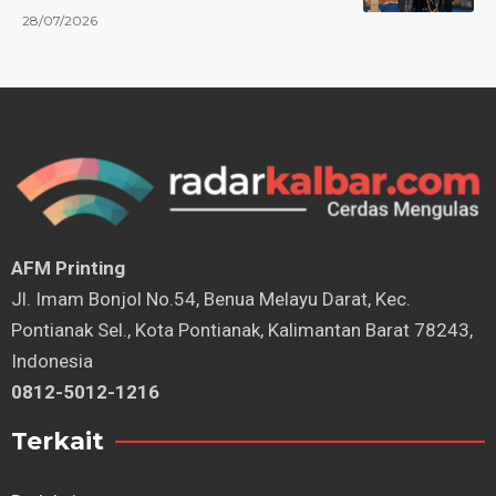
28/07/2026
AFM Printing
⁠Jl. Imam Bonjol No.54, Benua Melayu Darat, Kec.
Pontianak Sel., Kota Pontianak, Kalimantan Barat 78243,
Indonesia
0812-5012-1216
Terkait