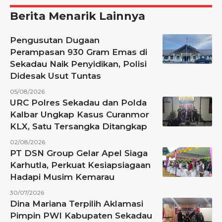
Berita Menarik Lainnya
Pengusutan Dugaan
Perampasan 930 Gram Emas di
Sekadau Naik Penyidikan, Polisi
Didesak Usut Tuntas
05/08/2026
URC Polres Sekadau dan Polda
Kalbar Ungkap Kasus Curanmor
KLX, Satu Tersangka Ditangkap
02/08/2026
PT DSN Group Gelar Apel Siaga
Karhutla, Perkuat Kesiapsiagaan
Hadapi Musim Kemarau
30/07/2026
Dina Mariana Terpilih Aklamasi
Pimpin PWI Kabupaten Sekadau