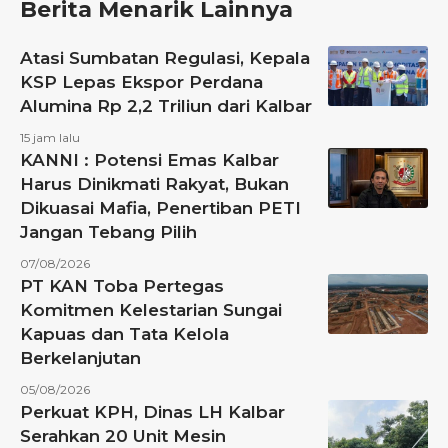
Berita Menarik Lainnya
Atasi Sumbatan Regulasi, Kepala
KSP Lepas Ekspor Perdana
Alumina Rp 2,2 Triliun dari Kalbar
15 jam lalu
KANNI : Potensi Emas Kalbar
Harus Dinikmati Rakyat, Bukan
Dikuasai Mafia, Penertiban PETI
Jangan Tebang Pilih
07/08/2026
PT KAN Toba Pertegas
Komitmen Kelestarian Sungai
Kapuas dan Tata Kelola
Berkelanjutan
05/08/2026
Perkuat KPH, Dinas LH Kalbar
Serahkan 20 Unit Mesin