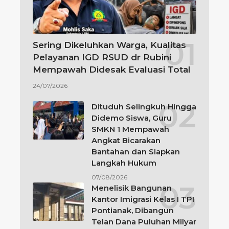
Sering Dikeluhkan Warga, Kualitas
Pelayanan IGD RSUD dr Rubini
Mempawah Didesak Evaluasi Total
24/07/2026
Dituduh Selingkuh Hingga
Didemo Siswa, Guru
SMKN 1 Mempawah
Angkat Bicarakan
Bantahan dan Siapkan
Langkah Hukum
07/08/2026
Menelisik Bangunan
Kantor Imigrasi Kelas I TPI
Pontianak, Dibangun
Telan Dana Puluhan Milyar