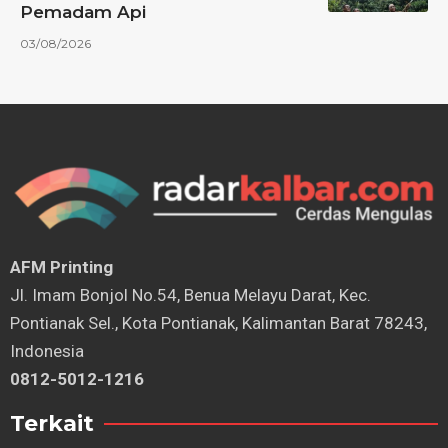
Pemadam Api
03/08/2026
AFM Printing
⁠Jl. Imam Bonjol No.54, Benua Melayu Darat, Kec.
Pontianak Sel., Kota Pontianak, Kalimantan Barat 78243,
Indonesia
0812-5012-1216
Terkait