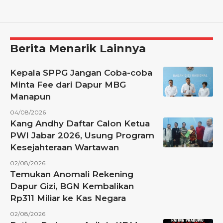
Berita Menarik Lainnya
Kepala SPPG Jangan Coba-coba
Minta Fee dari Dapur MBG
Manapun
04/08/2026
Kang Andhy Daftar Calon Ketua
PWI Jabar 2026, Usung Program
Kesejahteraan Wartawan
02/08/2026
Temukan Anomali Rekening
Dapur Gizi, BGN Kembalikan
Rp311 Miliar ke Kas Negara
02/08/2026