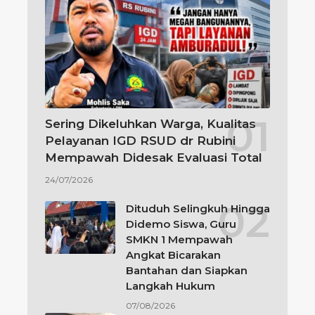
Sering Dikeluhkan Warga, Kualitas
Pelayanan IGD RSUD dr Rubini
Mempawah Didesak Evaluasi Total
24/07/2026
Dituduh Selingkuh Hingga
Didemo Siswa, Guru
SMKN 1 Mempawah
Angkat Bicarakan
Bantahan dan Siapkan
Langkah Hukum
07/08/2026