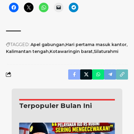
TAGGED:
Apel gabungan
Hari pertama masuk kantor
Kalimantan tengah
Kotawaringin barat
Silaturahmi
Terpopuler Bulan Ini