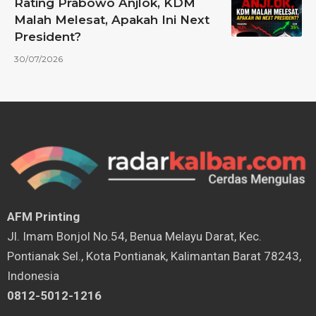
Rating Prabowo Anjlok, KDM
Malah Melesat, Apakah Ini Next
President?
30/07/2026
AFM Printing
⁠Jl. Imam Bonjol No.54, Benua Melayu Darat, Kec.
Pontianak Sel., Kota Pontianak, Kalimantan Barat 78243,
Indonesia
0812-5012-1216