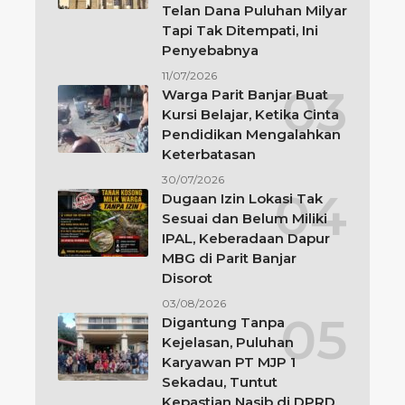
Telan Dana Puluhan Milyar
Tapi Tak Ditempati, Ini
Penyebabnya
11/07/2026
Warga Parit Banjar Buat
Kursi Belajar, Ketika Cinta
Pendidikan Mengalahkan
Keterbatasan
30/07/2026
Dugaan Izin Lokasi Tak
Sesuai dan Belum Miliki
IPAL, Keberadaan Dapur
MBG di Parit Banjar
Disorot
03/08/2026
Digantung Tanpa
Kejelasan, Puluhan
Karyawan PT MJP 1
Sekadau, Tuntut
Kepastian Nasib di DPRD