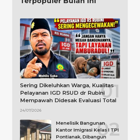
Terpopuler Bulan Ini
Sering Dikeluhkan Warga, Kualitas
Pelayanan IGD RSUD dr Rubini
Mempawah Didesak Evaluasi Total
24/07/2026
Menelisik Bangunan
Kantor Imigrasi Kelas I TPI
Pontianak, Dibangun