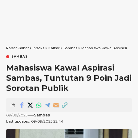
Radar Kalbar
>
Indeks
>
Kalbar
>
Sambas
>
Mahasiswa Kawal Aspirasi Sambas, Tuntutan 9 Poin Jadi Sorotan Publik
SAMBAS
Mahasiswa Kawal Aspirasi
Sambas, Tuntutan 9 Poin Jadi
Sorotan Publik
09/09/2025
Sambas
Last updated: 09/09/2025 22:44